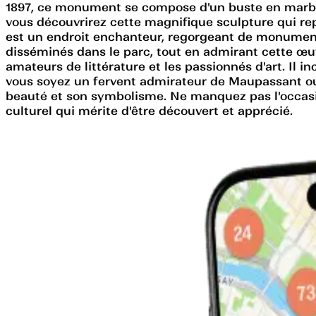
1897, ce monument se compose d'un buste en marbre e
vous découvrirez cette magnifique sculpture qui r
est un endroit enchanteur, regorgeant de monuments
disséminés dans le parc, tout en admirant cette œu
amateurs de littérature et les passionnés d'art. Il i
vous soyez un fervent admirateur de Maupassant ou
beauté et son symbolisme. Ne manquez pas l'occasion
culturel qui mérite d'être découvert et apprécié.