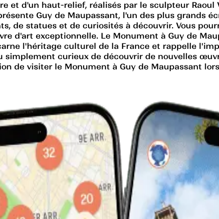
t d'un haut-relief, réalisés par le sculpteur Raoul 
eprésente Guy de Maupassant, l'un des plus grands é
, de statues et de curiosités à découvrir. Vous pour
vre d'art exceptionnelle. Le Monument à Guy de Maup
ncarne l'héritage culturel de la France et rappelle l'i
 simplement curieux de découvrir de nouvelles œuvr
 de visiter le Monument à Guy de Maupassant lors de 