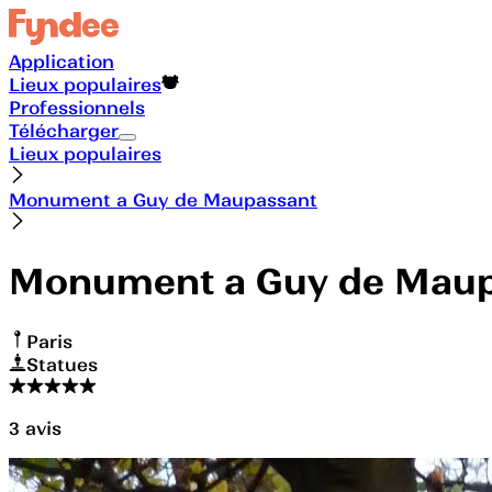
Application
Lieux populaires
Professionnels
Télécharger
Lieux populaires
Monument a Guy de Maupassant
Monument a Guy de Maup
Paris
Statues
3
avis