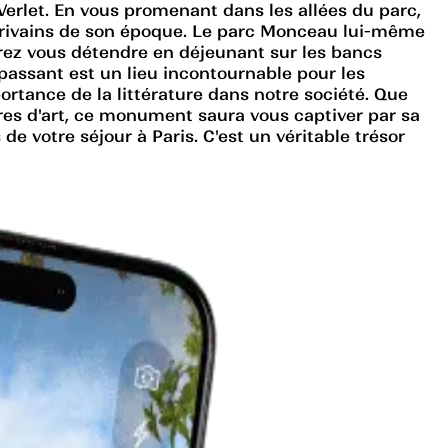
Verlet. En vous promenant dans les allées du parc,
crivains de son époque. Le parc Monceau lui-même
rez vous détendre en déjeunant sur les bancs
assant est un lieu incontournable pour les
mportance de la littérature dans notre société. Que
es d'art, ce monument saura vous captiver par sa
votre séjour à Paris. C'est un véritable trésor