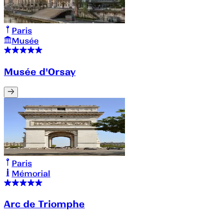
Paris
Musée
Musée d'Orsay
Paris
Mémorial
Arc de Triomphe