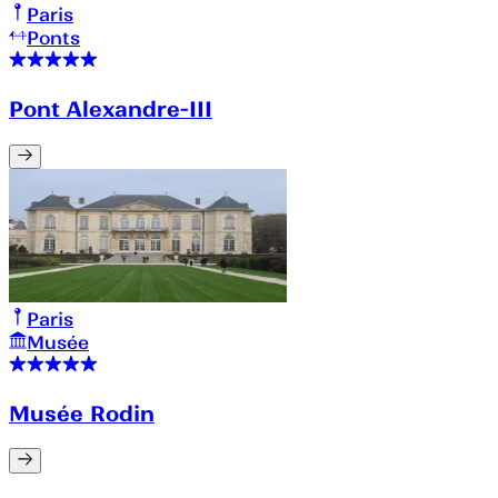
Paris
Ponts
Pont Alexandre-III
Paris
Musée
Musée Rodin