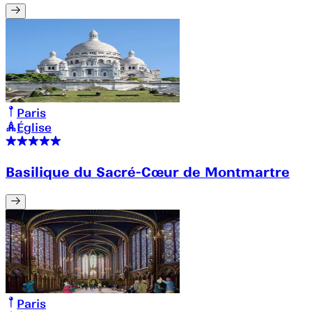
Paris
Église
Basilique du Sacré-Cœur de Montmartre
Paris