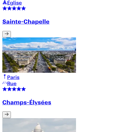
Église
Sainte-Chapelle
Paris
Rue
Champs-Élysées