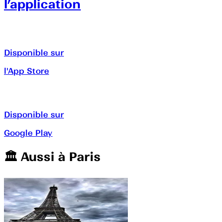
l’application
Disponible sur
l'App Store
Disponible sur
Google Play
🏛️️ Aussi à
Paris