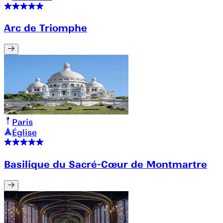
Arc de Triomphe
Paris
Église
Basilique du Sacré-Cœur de Montmartre