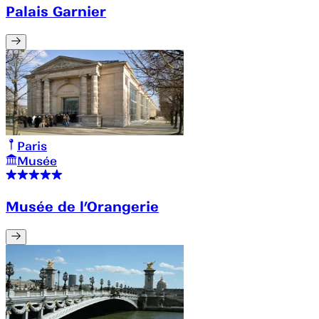
Palais Garnier
Paris
Musée
Musée de l’Orangerie