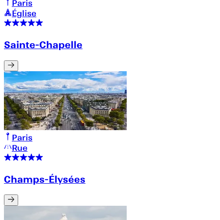
Paris
Église
Sainte-Chapelle
Paris
Rue
Champs-Élysées