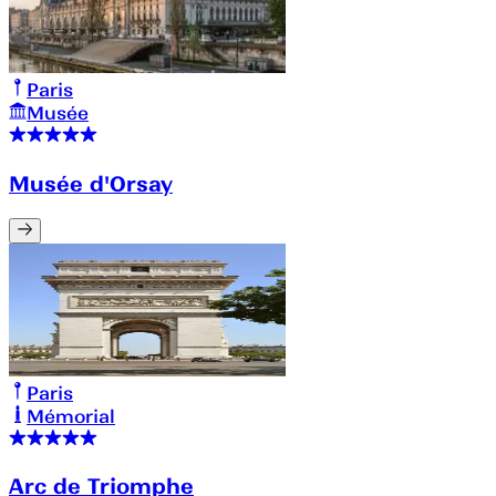
Paris
Musée
Musée d'Orsay
Paris
Mémorial
Arc de Triomphe