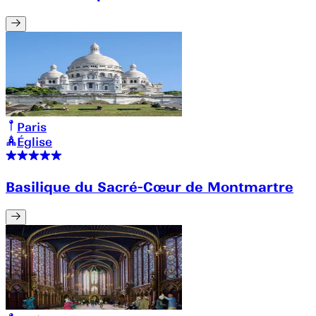
Paris
Église
Basilique du Sacré-Cœur de Montmartre