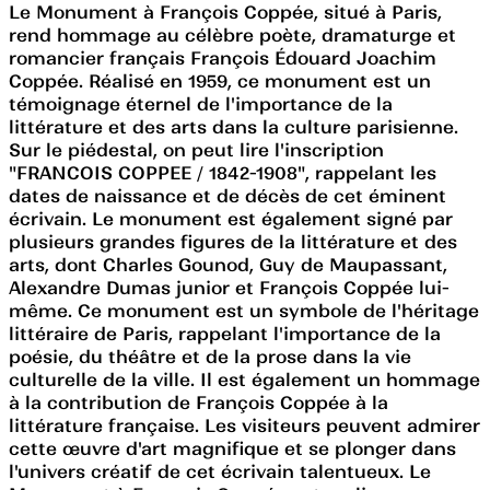
Le Monument à François Coppée, situé à Paris,
rend hommage au célèbre poète, dramaturge et
romancier français François Édouard Joachim
Coppée. Réalisé en 1959, ce monument est un
témoignage éternel de l'importance de la
littérature et des arts dans la culture parisienne.
Sur le piédestal, on peut lire l'inscription
"FRANCOIS COPPEE / 1842-1908", rappelant les
dates de naissance et de décès de cet éminent
écrivain. Le monument est également signé par
plusieurs grandes figures de la littérature et des
arts, dont Charles Gounod, Guy de Maupassant,
Alexandre Dumas junior et François Coppée lui-
même. Ce monument est un symbole de l'héritage
littéraire de Paris, rappelant l'importance de la
poésie, du théâtre et de la prose dans la vie
culturelle de la ville. Il est également un hommage
à la contribution de François Coppée à la
littérature française. Les visiteurs peuvent admirer
cette œuvre d'art magnifique et se plonger dans
l'univers créatif de cet écrivain talentueux. Le