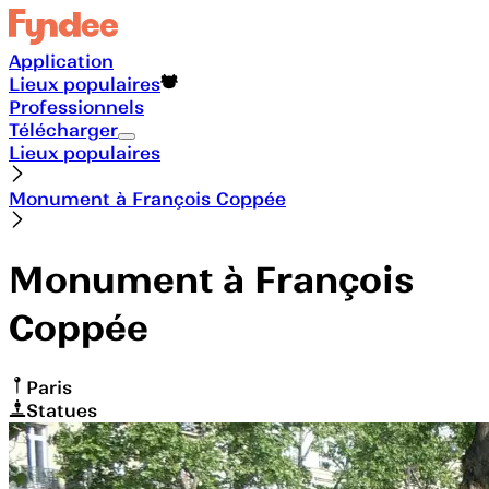
Application
Lieux populaires
Professionnels
Télécharger
Lieux populaires
Monument à François Coppée
Monument à François
Coppée
Paris
Statues