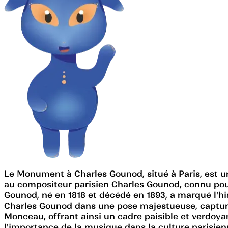
Le Monument à Charles Gounod, situé à Paris, est 
au compositeur parisien Charles Gounod, connu pour
Gounod, né en 1818 et décédé en 1893, a marqué l'his
Charles Gounod dans une pose majestueuse, capturant
Monceau, offrant ainsi un cadre paisible et verdo
l'importance de la musique dans la culture parisie