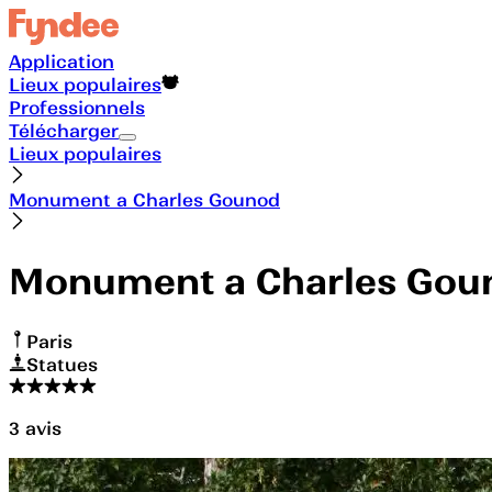
Application
Lieux populaires
Professionnels
Télécharger
Lieux populaires
Monument a Charles Gounod
Monument a Charles Gou
Paris
Statues
3
avis