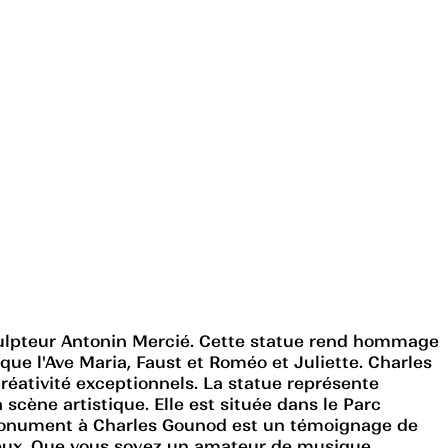
culpteur Antonin Mercié. Cette statue rend hommage
e l'Ave Maria, Faust et Roméo et Juliette. Charles
réativité exceptionnels. La statue représente
cène artistique. Elle est située dans le Parc
e Monument à Charles Gounod est un témoignage de
tueux. Que vous soyez un amateur de musique