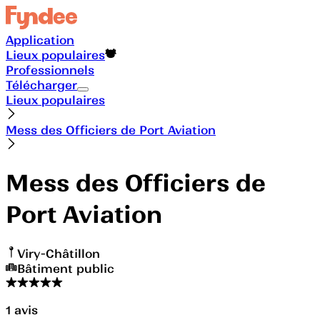
Application
Lieux populaires
Professionnels
Télécharger
Lieux populaires
Mess des Officiers de Port Aviation
Mess des Officiers de
Port Aviation
Viry-Châtillon
Bâtiment public
1
avis