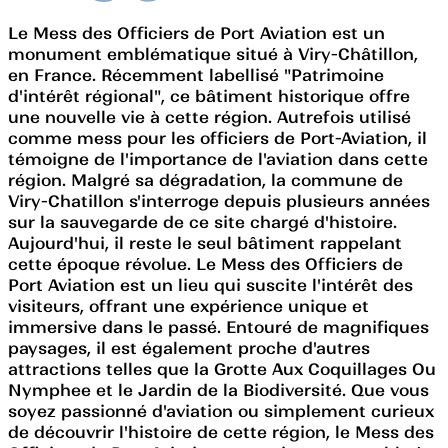
Le Mess des Officiers de Port Aviation est un
monument emblématique situé à Viry-Châtillon,
en France. Récemment labellisé "Patrimoine
d'intérêt régional", ce bâtiment historique offre
une nouvelle vie à cette région. Autrefois utilisé
comme mess pour les officiers de Port-Aviation, il
témoigne de l'importance de l'aviation dans cette
région. Malgré sa dégradation, la commune de
Viry-Chatillon s'interroge depuis plusieurs années
sur la sauvegarde de ce site chargé d'histoire.
Aujourd'hui, il reste le seul bâtiment rappelant
cette époque révolue. Le Mess des Officiers de
Port Aviation est un lieu qui suscite l'intérêt des
visiteurs, offrant une expérience unique et
immersive dans le passé. Entouré de magnifiques
paysages, il est également proche d'autres
attractions telles que la Grotte Aux Coquillages Ou
Nymphee et le Jardin de la Biodiversité. Que vous
soyez passionné d'aviation ou simplement curieux
de découvrir l'histoire de cette région, le Mess des