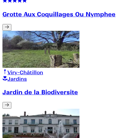
Grotte Aux Coquillages Ou Nymphee
Viry-Châtillon
Jardins
Jardin de la Biodiversite