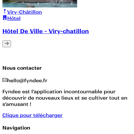
Viry-Châtillon
Hôtel
Hôtel De Ville - Viry-chatillon
Nous contacter
hello@fyndee.fr
Fyndee est l’application incontournable pour
découvrir de nouveaux lieux et se cultiver tout en
s’amusant !
Clique pour télécharger
Navigation