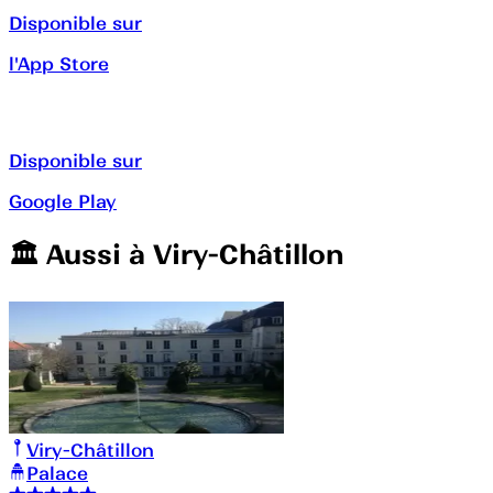
Disponible sur
l'App Store
Disponible sur
Google Play
🏛️️ Aussi à
Viry-Châtillon
Viry-Châtillon
Palace