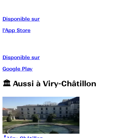
Disponible sur
l'App Store
Disponible sur
Google Play
🏛️️ Aussi à
Viry-Châtillon