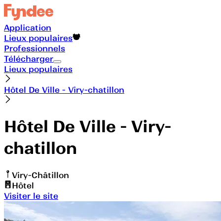
Application
Lieux populaires
Professionnels
Télécharger
Lieux populaires
Hôtel De Ville - Viry-chatillon
Hôtel De Ville - Viry-
chatillon
Viry-Châtillon
Hôtel
Visiter le site