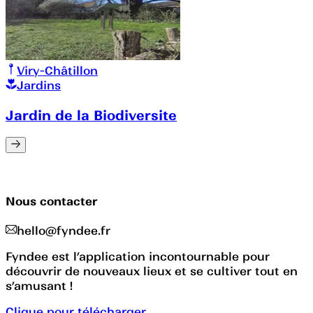
Viry-Châtillon
Jardins
Jardin de la Biodiversite
Nous contacter
hello@fyndee.fr
Fyndee est l’application incontournable pour
découvrir de nouveaux lieux et se cultiver tout en
s’amusant !
Clique pour télécharger