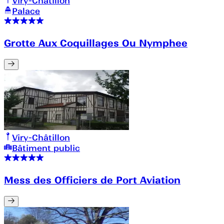
Viry-Châtillon
Palace
Grotte Aux Coquillages Ou Nymphee
Viry-Châtillon
Bâtiment public
Mess des Officiers de Port Aviation