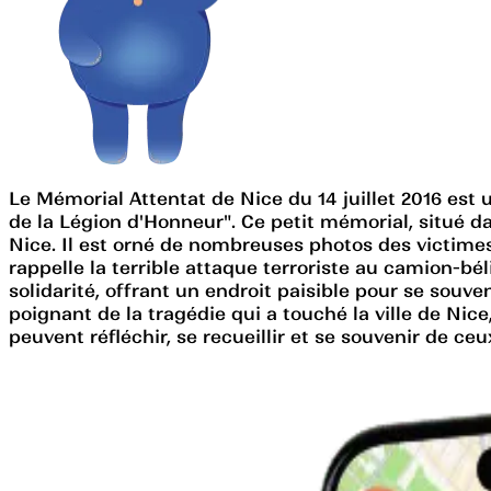
Le Mémorial Attentat de Nice du 14 juillet 2016 est 
de la Légion d'Honneur". Ce petit mémorial, situé d
Nice. Il est orné de nombreuses photos des victimes
rappelle la terrible attaque terroriste au camion-bé
solidarité, offrant un endroit paisible pour se souv
poignant de la tragédie qui a touché la ville de Nic
peuvent réfléchir, se recueillir et se souvenir de ceux