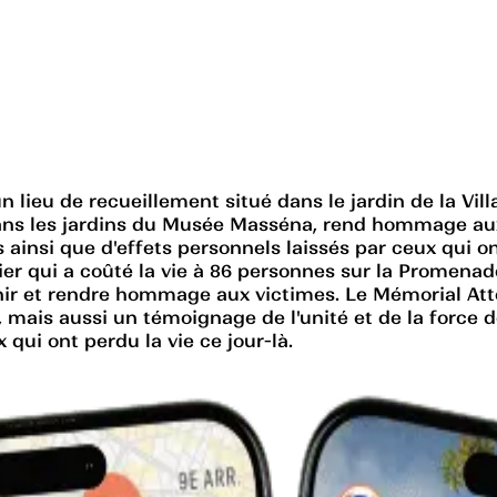
un lieu de recueillement situé dans le jardin de la 
ans les jardins du Musée Masséna, rend hommage aux v
 ainsi que d'effets personnels laissés par ceux qui o
lier qui a coûté la vie à 86 personnes sur la Promenad
enir et rendre hommage aux victimes. Le Mémorial Atte
e, mais aussi un témoignage de l'unité et de la force 
 qui ont perdu la vie ce jour-là.