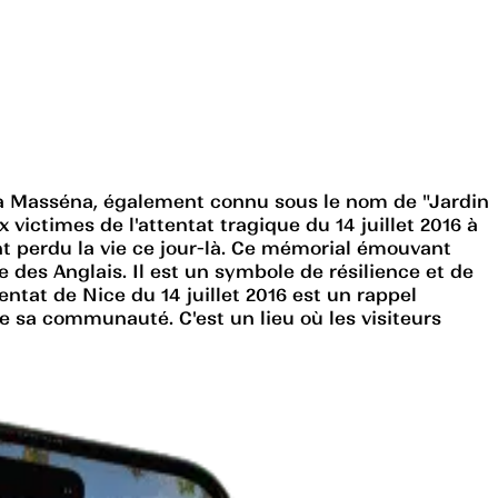
Villa Masséna, également connu sous le nom de "Jardin
ictimes de l'attentat tragique du 14 juillet 2016 à
nt perdu la vie ce jour-là. Ce mémorial émouvant
e des Anglais. Il est un symbole de résilience et de
ntat de Nice du 14 juillet 2016 est un rappel
de sa communauté. C'est un lieu où les visiteurs