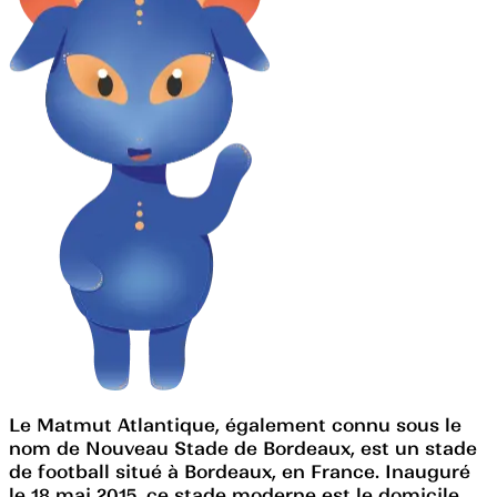
Le Matmut Atlantique, également connu sous le
nom de Nouveau Stade de Bordeaux, est un stade
de football situé à Bordeaux, en France. Inauguré
le 18 mai 2015, ce stade moderne est le domicile