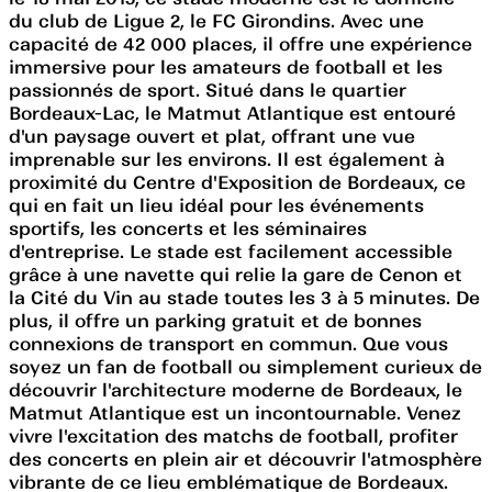
du club de Ligue 2, le FC Girondins. Avec une
capacité de 42 000 places, il offre une expérience
immersive pour les amateurs de football et les
passionnés de sport. Situé dans le quartier
Bordeaux-Lac, le Matmut Atlantique est entouré
d'un paysage ouvert et plat, offrant une vue
imprenable sur les environs. Il est également à
proximité du Centre d'Exposition de Bordeaux, ce
qui en fait un lieu idéal pour les événements
sportifs, les concerts et les séminaires
d'entreprise. Le stade est facilement accessible
grâce à une navette qui relie la gare de Cenon et
la Cité du Vin au stade toutes les 3 à 5 minutes. De
plus, il offre un parking gratuit et de bonnes
connexions de transport en commun. Que vous
soyez un fan de football ou simplement curieux de
découvrir l'architecture moderne de Bordeaux, le
Matmut Atlantique est un incontournable. Venez
vivre l'excitation des matchs de football, profiter
des concerts en plein air et découvrir l'atmosphère
vibrante de ce lieu emblématique de Bordeaux.