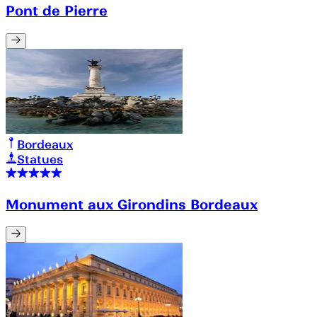
Pont de Pierre
Bordeaux
Statues
Monument aux Girondins Bordeaux