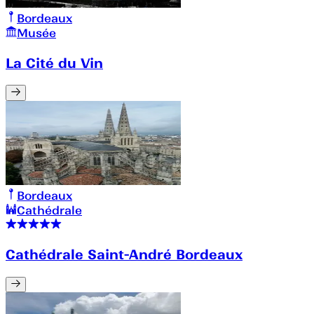
Bordeaux
Musée
La Cité du Vin
Bordeaux
Cathédrale
Cathédrale Saint-André Bordeaux