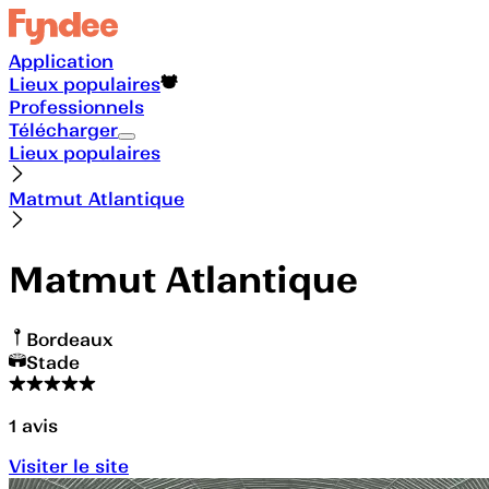
Application
Lieux populaires
Professionnels
Télécharger
Lieux populaires
Matmut Atlantique
Matmut Atlantique
Bordeaux
Stade
1
avis
Visiter le site