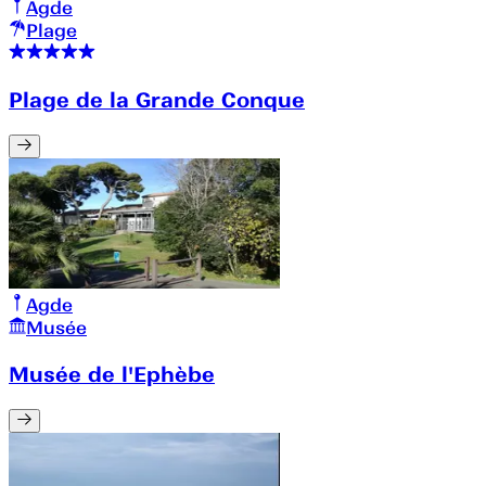
Agde
Plage
Plage de la Grande Conque
Agde
Musée
Musée de l'Ephèbe