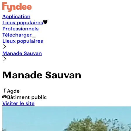
Application
Lieux populaires
Professionnels
Télécharger
Lieux populaires
Manade Sauvan
Manade Sauvan
Agde
Bâtiment public
Visiter le site