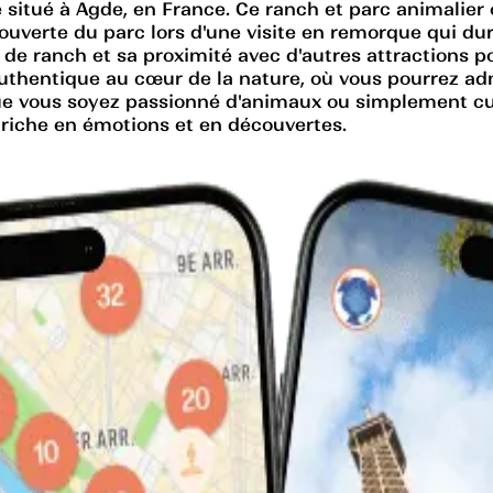
itué à Agde, en France. Ce ranch et parc animalier
couverte du parc lors d'une visite en remorque qui du
 ranch et sa proximité avec d'autres attractions pop
 authentique au cœur de la nature, où vous pourrez 
 Que vous soyez passionné d'animaux ou simplement cu
riche en émotions et en découvertes.