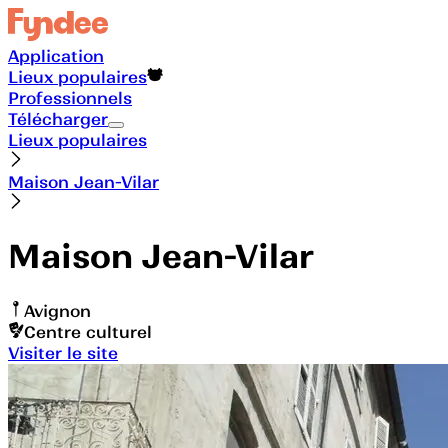
Application
Lieux populaires
Professionnels
Télécharger
Lieux populaires
Maison Jean-Vilar
Maison Jean-Vilar
Avignon
Centre culturel
Visiter le site