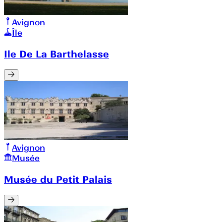
Avignon
Île
Ile De La Barthelasse
Avignon
Musée
Musée du Petit Palais