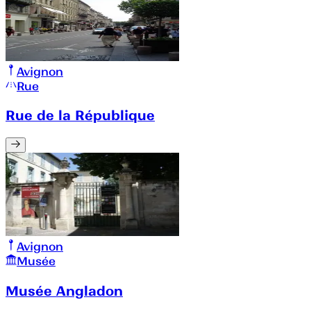
Avignon
Rue
Rue de la République
Avignon
Musée
Musée Angladon