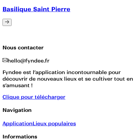
Basilique Saint Pierre
Nous contacter
hello@fyndee.fr
Fyndee est l’application incontournable pour
découvrir de nouveaux lieux et se cultiver tout en
s’amusant !
Clique pour télécharger
Navigation
Application
Lieux populaires
Informations