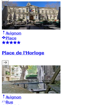
Avignon
Place
Place de l'Horloge
Avignon
Rue