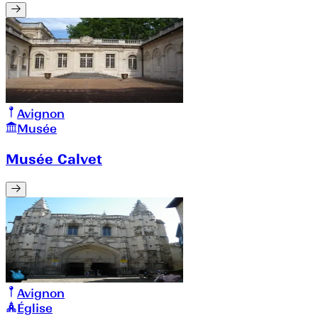
Avignon
Musée
Musée Calvet
Avignon
Église