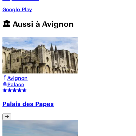
Google Play
🏛️️ Aussi à
Avignon
Avignon
Palace
Palais des Papes