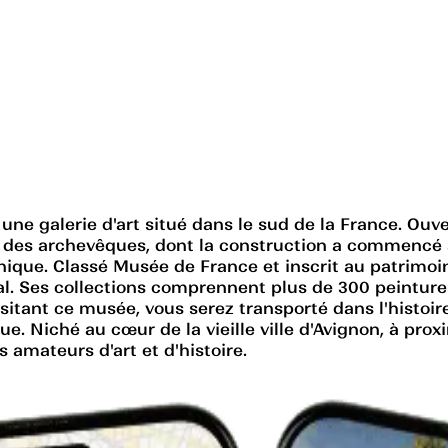
ne galerie d'art situé dans le sud de la France. Ouver
is des archevêques, dont la construction a commencé au
nique. Classé Musée de France et inscrit au patrimoi
l. Ses collections comprennent plus de 300 peintures
isitant ce musée, vous serez transporté dans l'histoir
e. Niché au cœur de la vieille ville d'Avignon, à prox
 amateurs d'art et d'histoire.