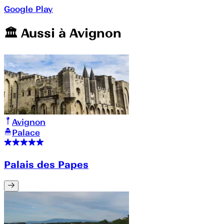
Google Play
🏛️️ Aussi à
Avignon
Avignon
Palace
Palais des Papes