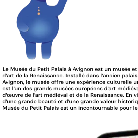
Le Musée du Petit Palais à Avignon est un musée et u
d'art de la Renaissance. Installé dans l'ancien pala
Avignon, le musée offre une expérience culturelle u
est l'un des grands musées européens d'art médiéva
d'œuvre de l'art médiéval et de la Renaissance. En v
d'une grande beauté et d'une grande valeur historiqu
Musée du Petit Palais est un incontournable pour les