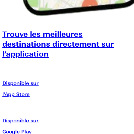
Trouve les meilleures
destinations directement sur
l’application
Disponible sur
l'App Store
Disponible sur
Google Play