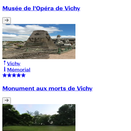
Musée de l'Opéra de Vichy
Vichy
Mémorial
Monument aux morts de Vichy