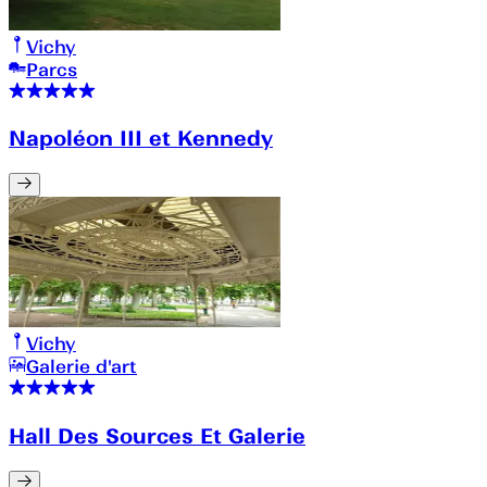
Vichy
Parcs
Napoléon III et Kennedy
Vichy
Galerie d'art
Hall Des Sources Et Galerie