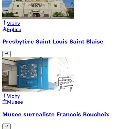
Vichy
Église
Presbytère Saint Louis Saint Blaise
Vichy
Musée
Musee surrealiste Francois Boucheix