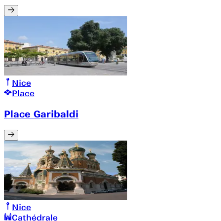
Nice
Place
Place Garibaldi
Nice
Cathédrale