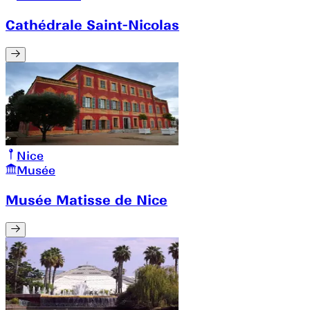
Cathédrale Saint-Nicolas
Nice
Musée
Musée Matisse de Nice