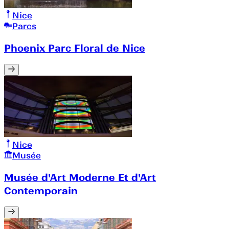
Nice
Parcs
Phoenix Parc Floral de Nice
Nice
Musée
Musée d'Art Moderne Et d'Art
Contemporain