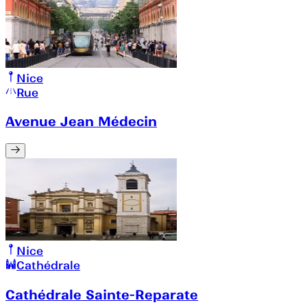
Nice
Rue
Avenue Jean Médecin
Nice
Cathédrale
Cathédrale Sainte-Reparate