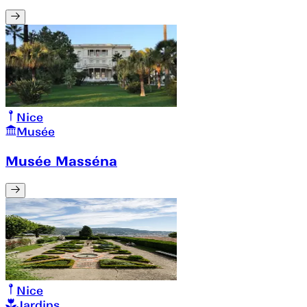
Nice
Musée
Musée Masséna
Nice
Jardins