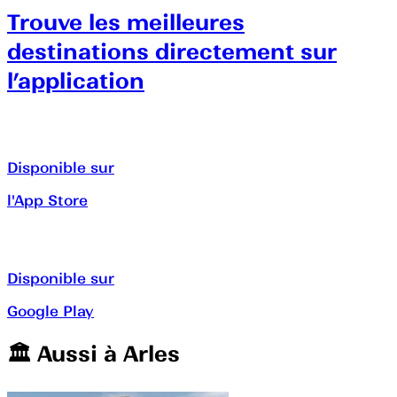
Trouve les meilleures
destinations directement sur
l’application
Disponible sur
l'App Store
Disponible sur
Google Play
🏛️️ Aussi à
Arles