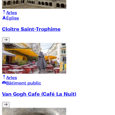
Arles
Église
Cloître Saint-Trophime
Arles
Bâtiment public
Van Gogh Cafe (Café La Nuit)