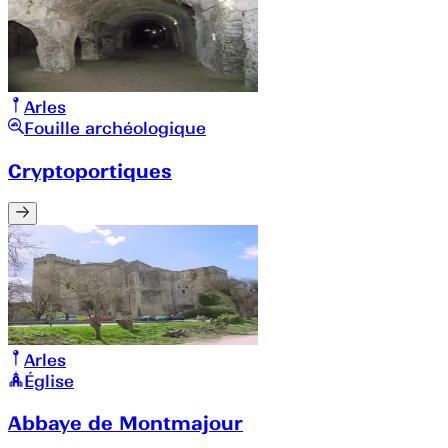
Arles
Fouille archéologique
Cryptoportiques
Arles
Église
Abbaye de Montmajour