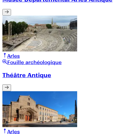
Arles
Fouille archéologique
Théâtre Antique
Arles