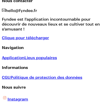
Nous contacter
hello@fyndee.fr
Fyndee est l’application incontournable pour
découvrir de nouveaux lieux et se cultiver tout en
s’amusant !
Clique pour télécharger
Navigation
Application
Lieux populaires
Informations
CGU
Politique de protection des données
Nous suivre
Instagram