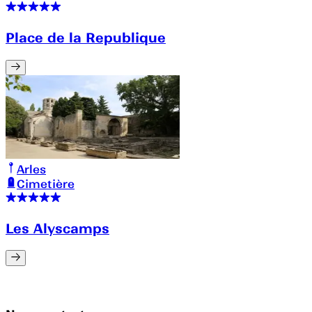
Place de la Republique
Arles
Cimetière
Les Alyscamps