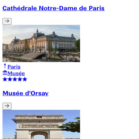
Cathédrale Notre-Dame de Paris
Paris
Musée
Musée d'Orsay