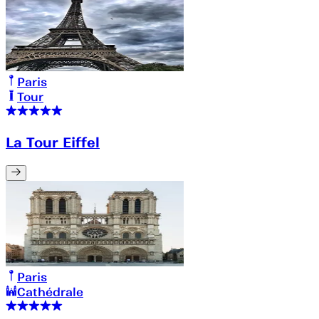
Paris
Tour
La Tour Eiffel
Paris
Cathédrale