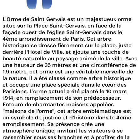
L'Orme de Saint Gervais est un majestueux orme
situé sur la Place Saint-Gervais, en face de la
façade ouest de l'église Saint-Gervais dans le
4ème arrondissement de Paris. Cet arbre
historique se dresse fièrement sur la place, juste
derrière l'Hôtel de Ville, et ajoute une touche de
beauté naturelle au paysage animé de la ville. Avec
une hauteur de 35 mètres et une circonférence de
1,9 mètre, cet orme est une véritable merveille de
la nature. Il a été classé comme arbre historique
et occupe une place spéciale dans le cœur des
Parisiens. L'orme actuel a été planté le 10 mars
1914, en remplacement de son prédécesseur.
Entouré de charmantes maisons appelées
"maisons de l'orme", cet arbre emblématique est
un symbole de justice et d'histoire dans le 4ème
arrondissement. Sa présence crée une
atmosphère unique, invitant les visiteurs à se
rassembler sous ses branches et à profiter de la