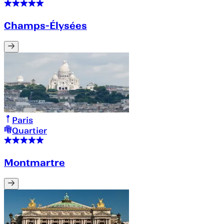
Champs-Élysées
Paris
Quartier
Montmartre