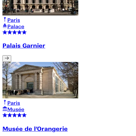
Paris
Palace
Palais Garnier
Paris
Musée
Musée de l’Orangerie