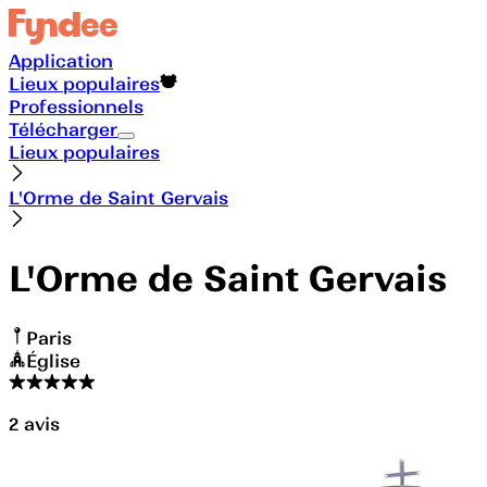
Application
Lieux populaires
Professionnels
Télécharger
Lieux populaires
L'Orme de Saint Gervais
L'Orme de Saint Gervais
Paris
Église
2
avis