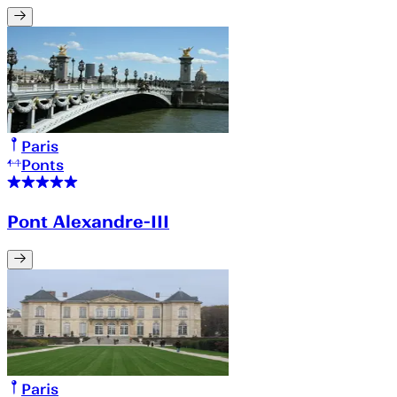
Paris
Ponts
Pont Alexandre-III
Paris