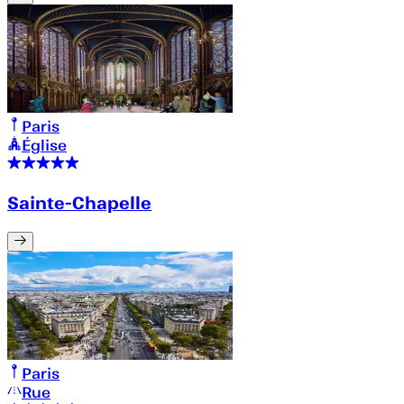
Paris
Église
Sainte-Chapelle
Paris
Rue