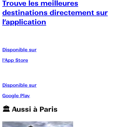
Trouve les meilleures
destinations directement sur
l’application
Disponible sur
l'App Store
Disponible sur
Google Play
🏛️️ Aussi à
Paris