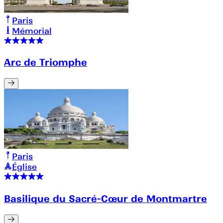
Paris
Mémorial
Arc de Triomphe
Paris
Église
Basilique du Sacré-Cœur de Montmartre