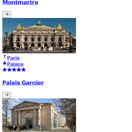
Montmartre
Paris
Palace
Palais Garnier