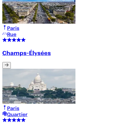
Paris
Rue
Champs-Élysées
Paris
Quartier