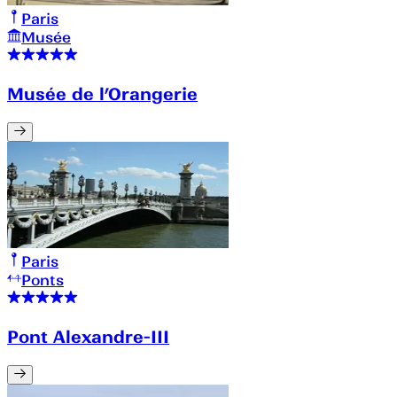
Paris
Musée
Musée de l’Orangerie
Paris
Ponts
Pont Alexandre-III