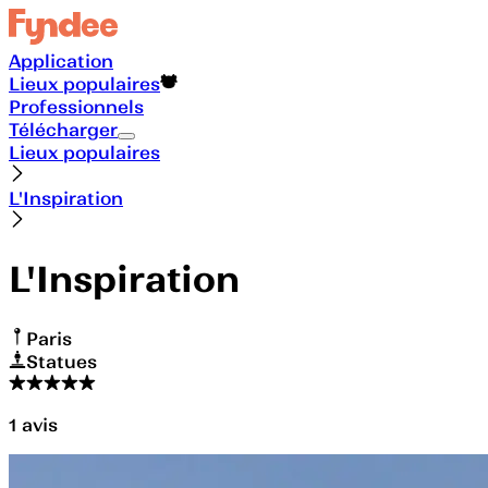
Application
Lieux populaires
Professionnels
Télécharger
Lieux populaires
L'Inspiration
L'Inspiration
Paris
Statues
1
avis