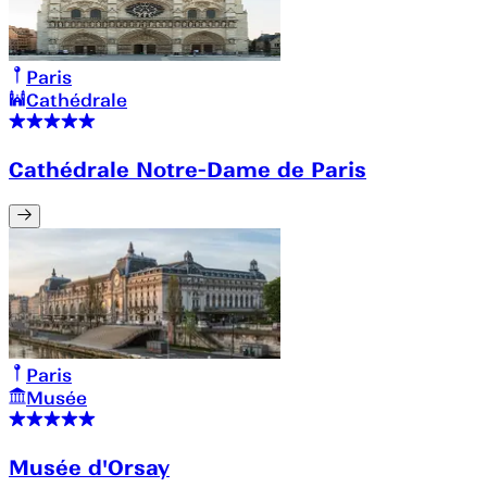
Paris
Cathédrale
Cathédrale Notre-Dame de Paris
Paris
Musée
Musée d'Orsay