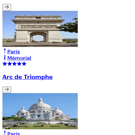
Paris
Mémorial
Arc de Triomphe
Paris