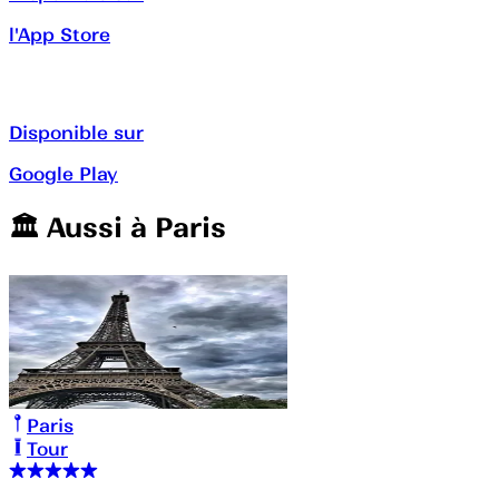
l'App Store
Disponible sur
Google Play
🏛️️ Aussi à
Paris
Paris
Tour