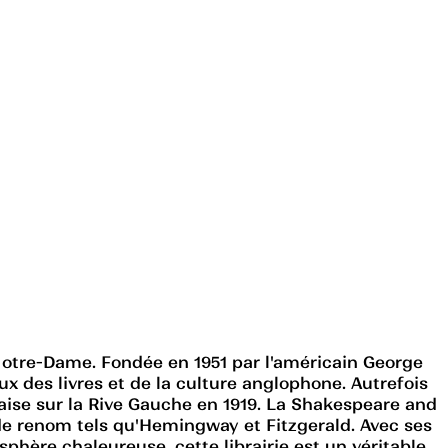
e Notre-Dame. Fondée en 1951 par l'américain George
 des livres et de la culture anglophone. Autrefois
laise sur la Rive Gauche en 1919. La Shakespeare and
s de renom tels qu'Hemingway et Fitzgerald. Avec ses
sphère chaleureuse, cette librairie est un véritable