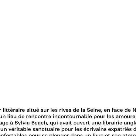
ittéraire situé sur les rives de la Seine, en face d
n lieu de rencontre incontournable pour les amoureux
ge à Sylvia Beach, qui avait ouvert une librairie ang
 un véritable sanctuaire pour les écrivains expatrié
confortables pour se plonger dans un livre et son atmo