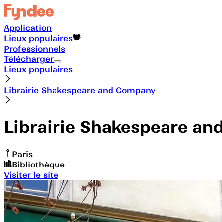
Application
Lieux populaires
Professionnels
Télécharger
Lieux populaires
Librairie Shakespeare and Company
Librairie Shakespeare a
Paris
Bibliothèque
Visiter le site