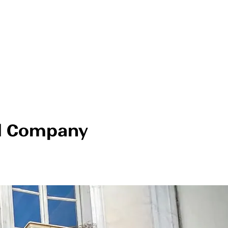
nd Company