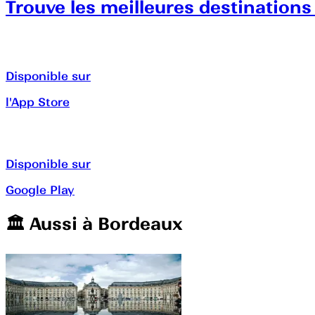
Trouve les meilleures destinations
Disponible sur
l'App Store
Disponible sur
Google Play
🏛️️ Aussi à
Bordeaux