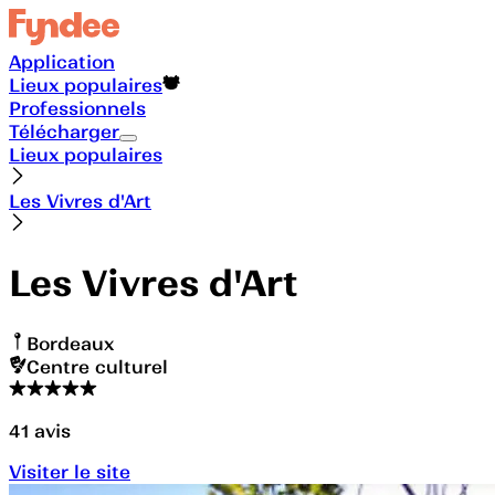
Application
Lieux populaires
Professionnels
Télécharger
Lieux populaires
Les Vivres d'Art
Les Vivres d'Art
Bordeaux
Centre culturel
41
avis
Visiter le site