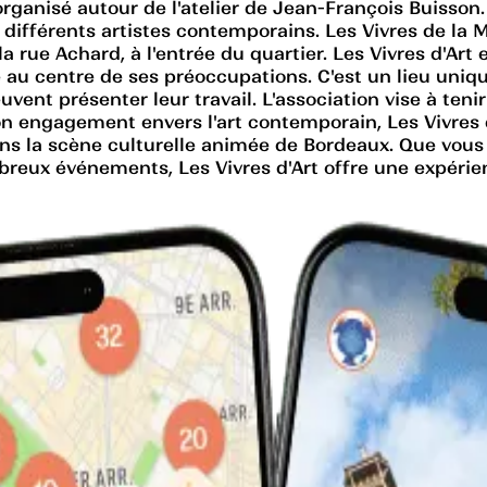
 organisé autour de l'atelier de Jean-François Buisson
e différents artistes contemporains. Les Vivres de la M
rue Achard, à l'entrée du quartier. Les Vivres d'Art 
te au centre de ses préoccupations. C'est un lieu uniqu
peuvent présenter leur travail. L'association vise à te
son engagement envers l'art contemporain, Les Vivres 
ns la scène culturelle animée de Bordeaux. Que vous 
mbreux événements, Les Vivres d'Art offre une expérie