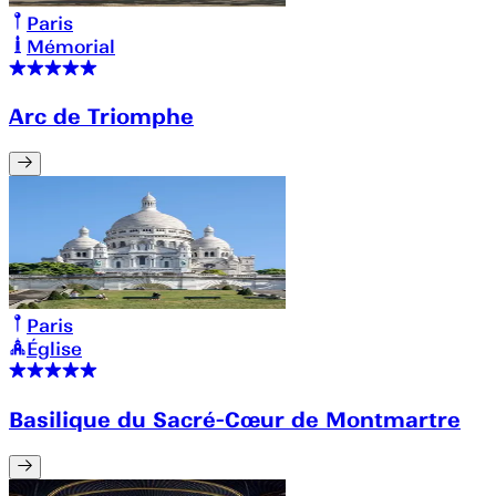
Paris
Mémorial
Arc de Triomphe
Paris
Église
Basilique du Sacré-Cœur de Montmartre