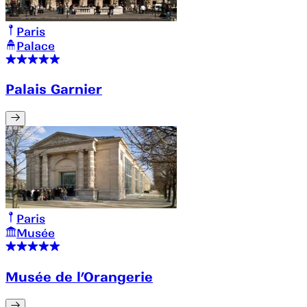
Paris
Palace
Palais Garnier
Paris
Musée
Musée de l’Orangerie