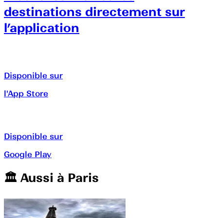
destinations directement sur
l’application
Disponible sur
l'App Store
Disponible sur
Google Play
🏛️️ Aussi à
Paris