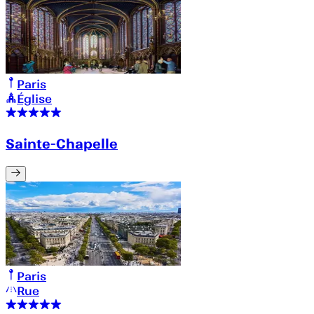
Paris
Église
Sainte-Chapelle
Paris
Rue