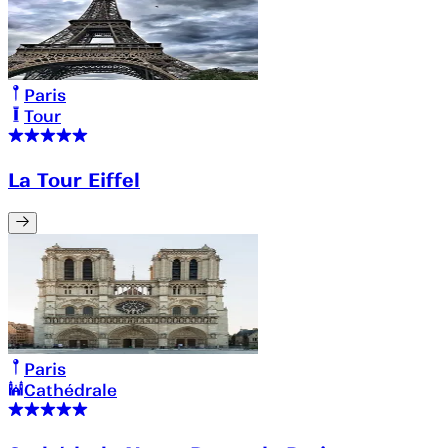
Paris
Tour
La Tour Eiffel
Paris
Cathédrale