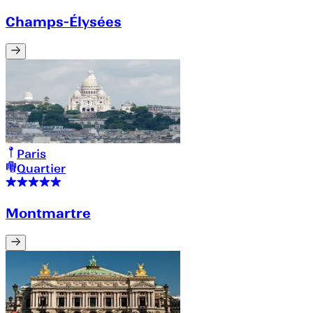
Champs-Élysées
Paris
Quartier
Montmartre