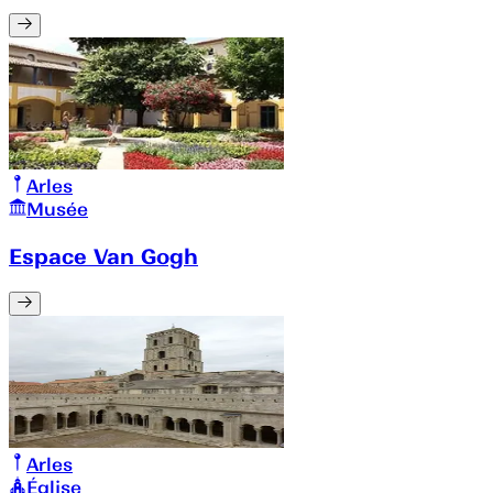
Arles
Musée
Espace Van Gogh
Arles
Église