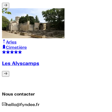
Arles
Cimetière
Les Alyscamps
Nous contacter
hello@fyndee.fr