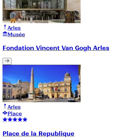
Arles
Musée
Fondation Vincent Van Gogh Arles
Arles
Place
Place de la Republique