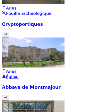
Arles
Fouille archéologique
Cryptoportiques
Arles
Église
Abbaye de Montmajour