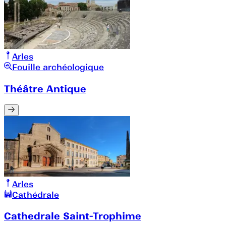
Arles
Fouille archéologique
Théâtre Antique
Arles
Cathédrale
Cathedrale Saint-Trophime