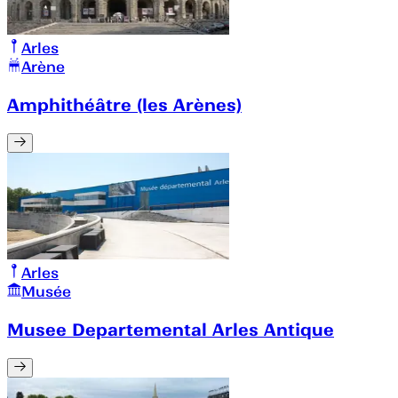
Arles
Arène
Amphithéâtre (les Arènes)
Arles
Musée
Musee Departemental Arles Antique