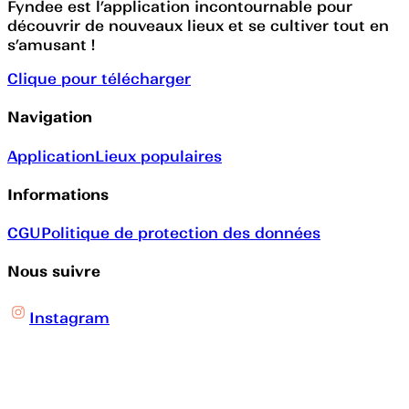
Fyndee est l’application incontournable pour
découvrir de nouveaux lieux et se cultiver tout en
s’amusant !
Clique pour télécharger
Navigation
Application
Lieux populaires
Informations
CGU
Politique de protection des données
Nous suivre
Instagram