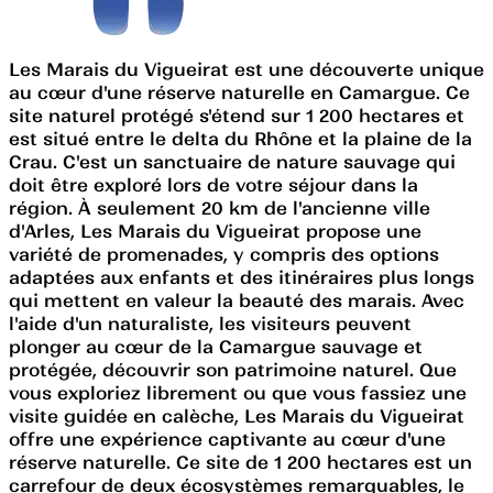
Les Marais du Vigueirat est une découverte unique
au cœur d'une réserve naturelle en Camargue. Ce
site naturel protégé s'étend sur 1 200 hectares et
est situé entre le delta du Rhône et la plaine de la
Crau. C'est un sanctuaire de nature sauvage qui
doit être exploré lors de votre séjour dans la
région. À seulement 20 km de l'ancienne ville
d'Arles, Les Marais du Vigueirat propose une
variété de promenades, y compris des options
adaptées aux enfants et des itinéraires plus longs
qui mettent en valeur la beauté des marais. Avec
l'aide d'un naturaliste, les visiteurs peuvent
plonger au cœur de la Camargue sauvage et
protégée, découvrir son patrimoine naturel. Que
vous exploriez librement ou que vous fassiez une
visite guidée en calèche, Les Marais du Vigueirat
offre une expérience captivante au cœur d'une
réserve naturelle. Ce site de 1 200 hectares est un
carrefour de deux écosystèmes remarquables, le