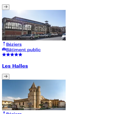
Béziers
Bâtiment public
Les Halles
Béziers