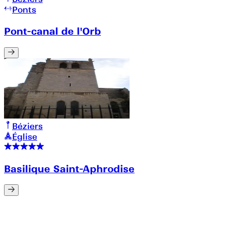
Ponts
Pont-canal de l'Orb
Béziers
Église
Basilique Saint-Aphrodise