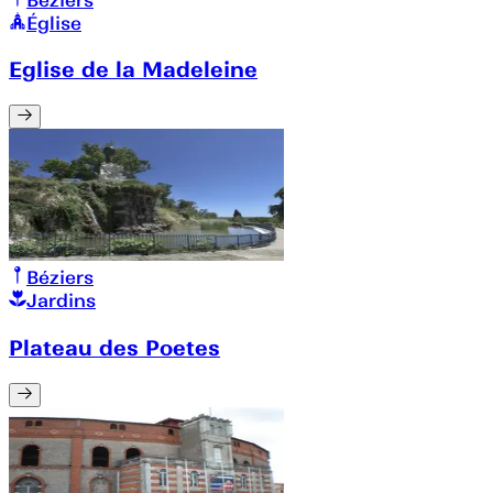
Église
Eglise de la Madeleine
Béziers
Jardins
Plateau des Poetes