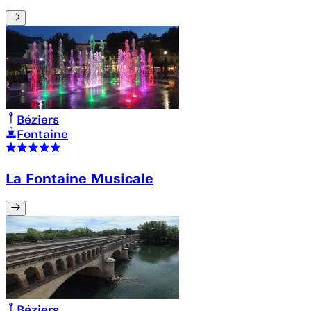
Béziers
Fontaine
La Fontaine Musicale
Béziers