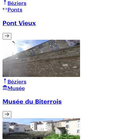
Béziers
Ponts
Pont Vieux
Béziers
Musée
Musée du Biterrois