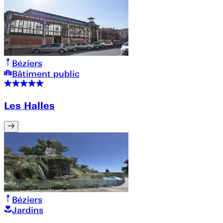
Béziers
Bâtiment public
Les Halles
Béziers
Jardins