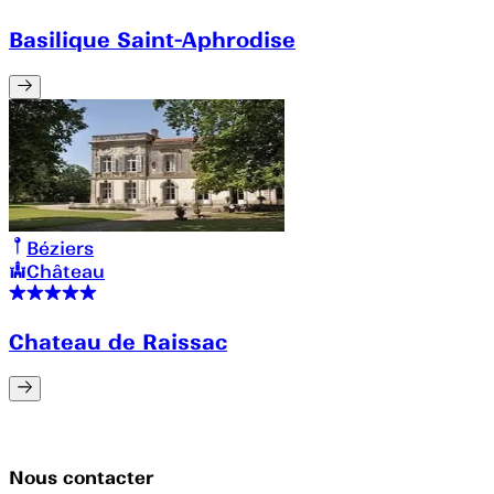
Basilique Saint-Aphrodise
Béziers
Château
Chateau de Raissac
Nous contacter