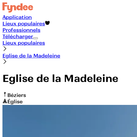
Application
Lieux populaires
Professionnels
Télécharger
Lieux populaires
Eglise de la Madeleine
Eglise de la Madeleine
Béziers
Église