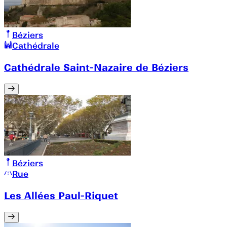
Béziers
Cathédrale
Cathédrale Saint-Nazaire de Béziers
Béziers
Rue
Les Allées Paul-Riquet