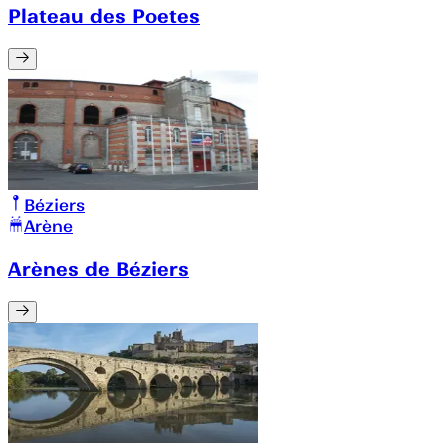
Plateau des Poetes
Béziers
Arène
Arènes de Béziers