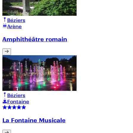
Béziers
Arène
Amphithéâtre romain
Béziers
Fontaine
La Fontaine Musicale