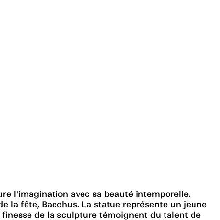
ure l'imagination avec sa beauté intemporelle.
e la fête, Bacchus. La statue représente un jeune
a finesse de la sculpture témoignent du talent de