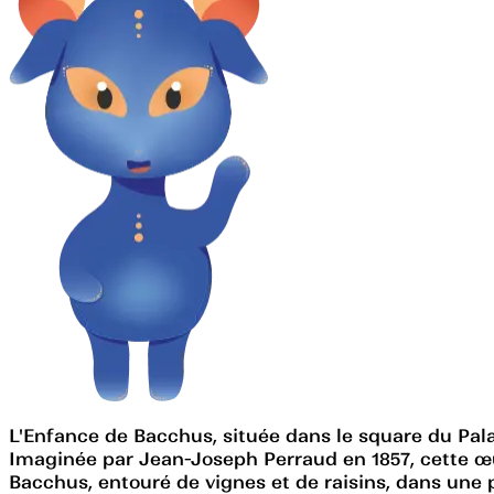
L'Enfance de Bacchus, située dans le square du Palai
Imaginée par Jean-Joseph Perraud en 1857, cette œuv
Bacchus, entouré de vignes et de raisins, dans une p