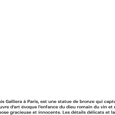
s Galliera à Paris, est une statue de bronze qui capt
re d'art évoque l'enfance du dieu romain du vin et d
ose gracieuse et innocente. Les détails délicats et l