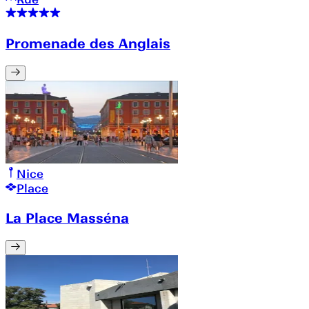
Promenade des Anglais
Nice
Place
La Place Masséna