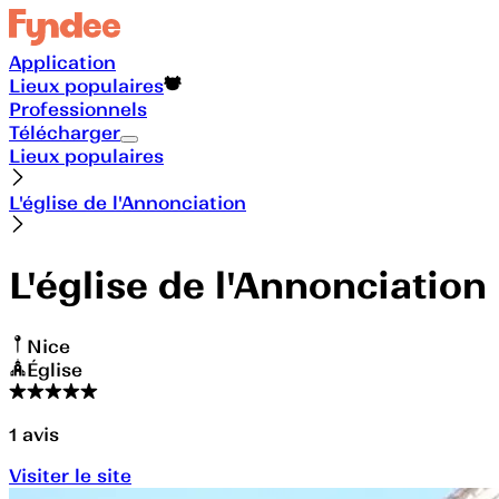
Application
Lieux populaires
Professionnels
Télécharger
Lieux populaires
L'église de l'Annonciation
L'église de l'Annonciation
Nice
Église
1
avis
Visiter le site