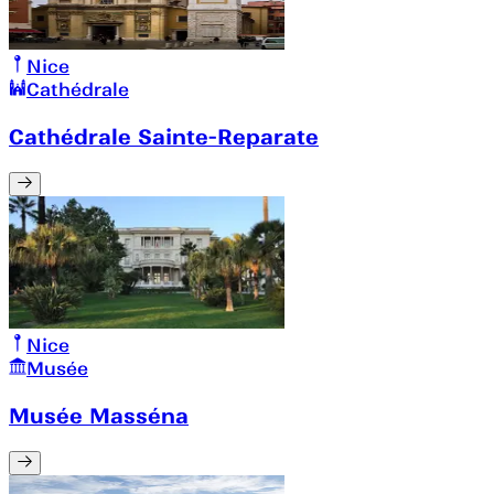
Nice
Cathédrale
Cathédrale Sainte-Reparate
Nice
Musée
Musée Masséna