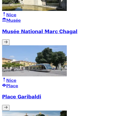
Nice
Musée
Musée National Marc Chagal
Nice
Place
Place Garibaldi