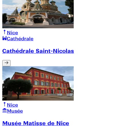
Nice
Cathédrale
Cathédrale Saint-Nicolas
Nice
Musée
Musée Matisse de Nice