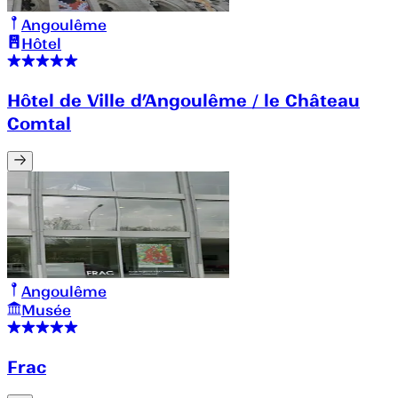
Angoulême
Hôtel
Hôtel de Ville d’Angoulême / le Château
Comtal
Angoulême
Musée
Frac