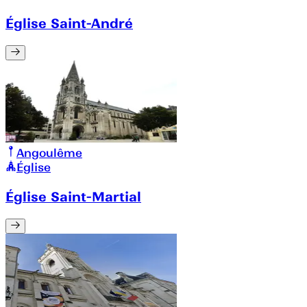
Église Saint-André
Angoulême
Église
Église Saint-Martial