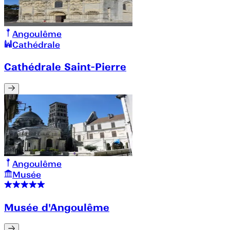
Angoulême
Cathédrale
Cathédrale Saint-Pierre
Angoulême
Musée
Musée d'Angoulême