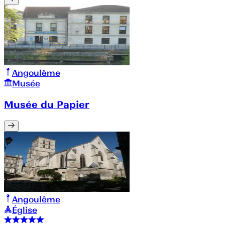
Angoulême
Musée
Musée du Papier
Angoulême
Église