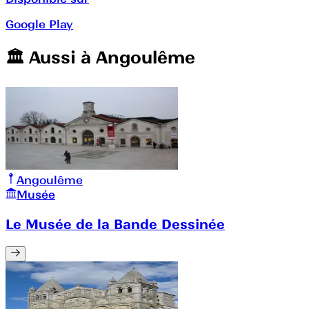
Google Play
🏛️️ Aussi à
Angoulême
Angoulême
Musée
Le Musée de la Bande Dessinée