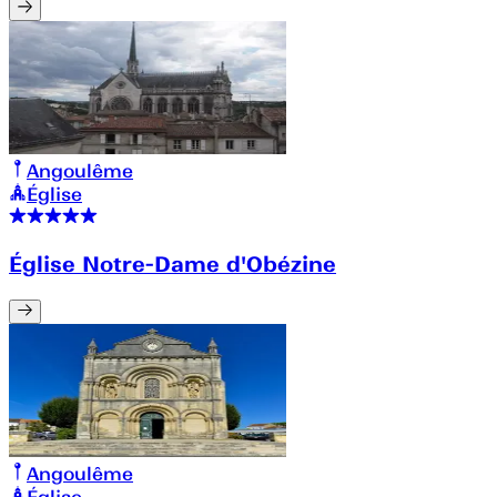
Angoulême
Église
Église Notre-Dame d'Obézine
Angoulême