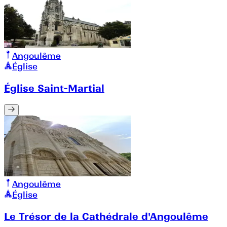
Angoulême
Église
Église Saint-Martial
Angoulême
Église
Le Trésor de la Cathédrale d'Angoulême