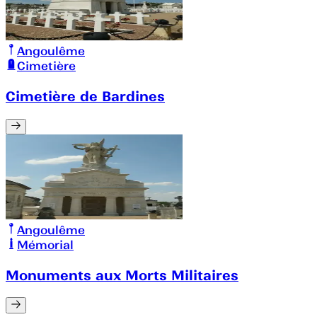
Angoulême
Cimetière
Cimetière de Bardines
Angoulême
Mémorial
Monuments aux Morts Militaires