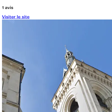
1
avis
Visiter le site