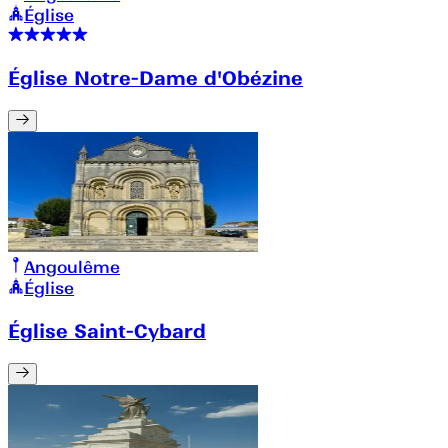
Église
Église Notre-Dame d'Obézine
Angoulême
Église
Église Saint-Cybard