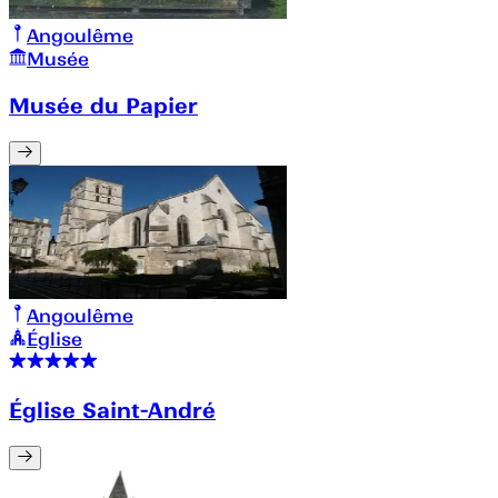
Angoulême
Musée
Musée du Papier
Angoulême
Église
Église Saint-André