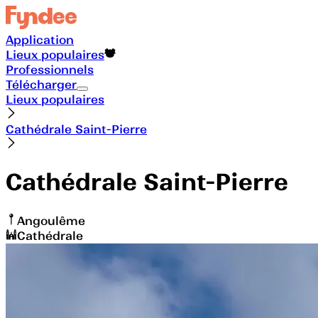
Application
Lieux populaires
Professionnels
Télécharger
Lieux populaires
Cathédrale Saint-Pierre
Cathédrale Saint-Pierre
Angoulême
Cathédrale