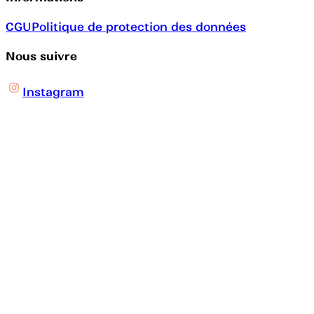
CGU
Politique de protection des données
Nous suivre
Instagram