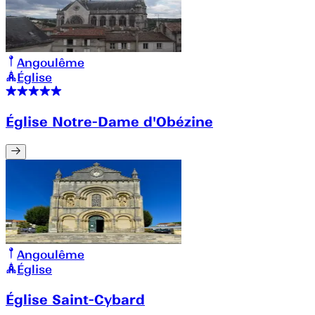
Angoulême
Église
Église Notre-Dame d'Obézine
Angoulême
Église
Église Saint-Cybard