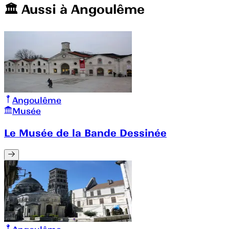
🏛️️ Aussi à
Angoulême
Angoulême
Musée
Le Musée de la Bande Dessinée