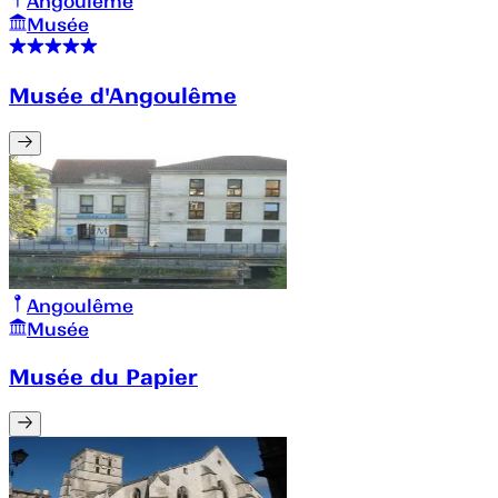
Angoulême
Musée
Musée d'Angoulême
Angoulême
Musée
Musée du Papier