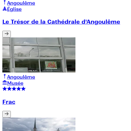
Angoulême
Église
Le Trésor de la Cathédrale d'Angoulême
Angoulême
Musée
Frac