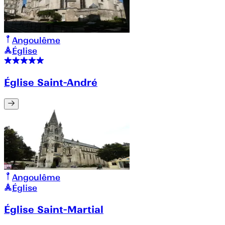
Angoulême
Église
Église Saint-André
Angoulême
Église
Église Saint-Martial