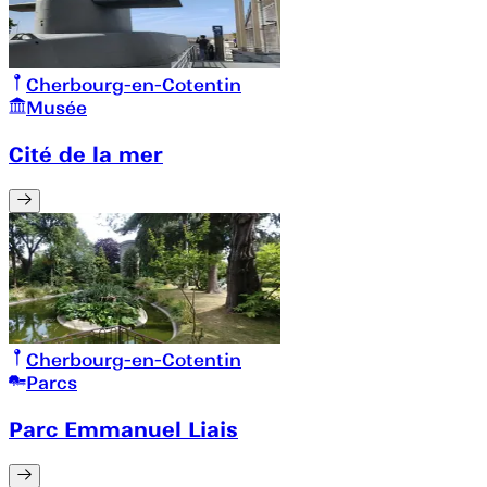
Cherbourg-en-Cotentin
Musée
Cité de la mer
Cherbourg-en-Cotentin
Parcs
Parc Emmanuel Liais