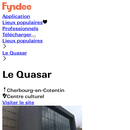
Application
Lieux populaires
Professionnels
Télécharger
Lieux populaires
Le Quasar
Le Quasar
Cherbourg-en-Cotentin
Centre culturel
Visiter le site