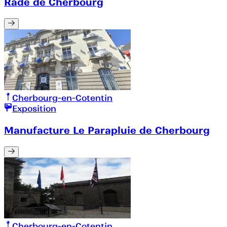
Rade de Cherbourg
Cherbourg-en-Cotentin
Exposition
Manufacture Le Parapluie de Cherbourg
Cherbourg-en-Cotentin