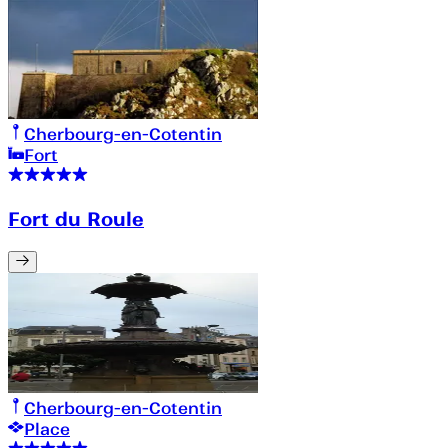
Cherbourg-en-Cotentin
Fort
Fort du Roule
Cherbourg-en-Cotentin
Place