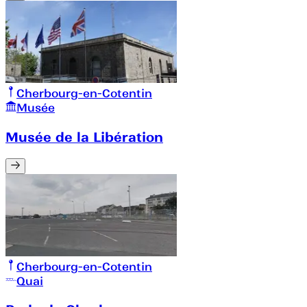
Cherbourg-en-Cotentin
Musée
Musée de la Libération
Cherbourg-en-Cotentin
Quai