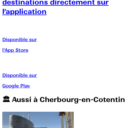
destinations directement sur
l’application
Disponible sur
l'App Store
Disponible sur
Google Play
🏛️️ Aussi à
Cherbourg-en-Cotentin