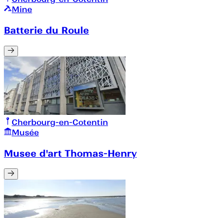
Mine
Batterie du Roule
Cherbourg-en-Cotentin
Musée
Musee d'art Thomas-Henry