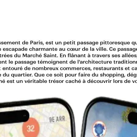
ement de Paris, est un petit passage pittoresque qui
ne escapade charmante au cœur de la ville. Ce passag
ées du Marché Saint. En flânant à travers ses allées,
t le passage témoignent de l'architecture traditionn
 entouré de nombreux commerces, restaurants et café
 du quartier. Que ce soit pour faire du shopping, dé
 est un véritable trésor caché à découvrir lors de vot