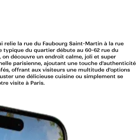
 relie la rue du Faubourg Saint-Martin à la rue
e typique du quartier débute au 60-62 rue du
 on découvre un endroit calme, joli et super
elle parisienne, ajoutant une touche d'authenticité
s, offrant aux visiteurs une multitude d'options
guster une délicieuse cuisine ou simplement se
re visite à Paris.