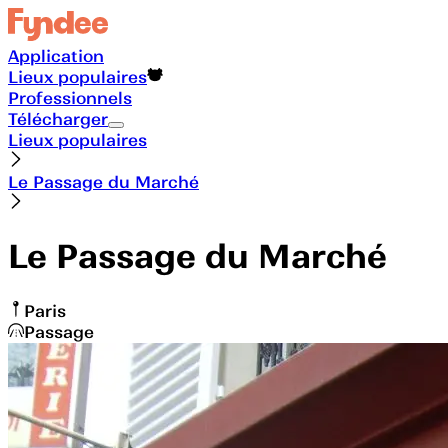
Application
Lieux populaires
Professionnels
Télécharger
Lieux populaires
Le Passage du Marché
Le Passage du Marché
Paris
Passage