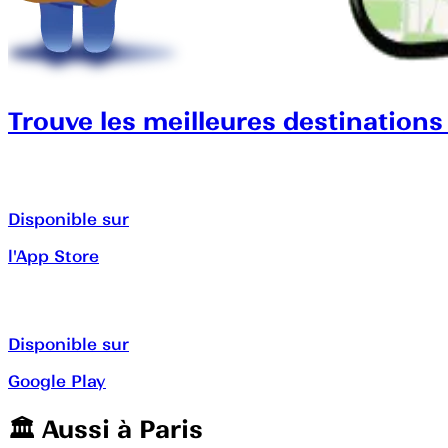
Trouve les meilleures destinations
Disponible sur
l'App Store
Disponible sur
Google Play
🏛️️ Aussi à
Paris