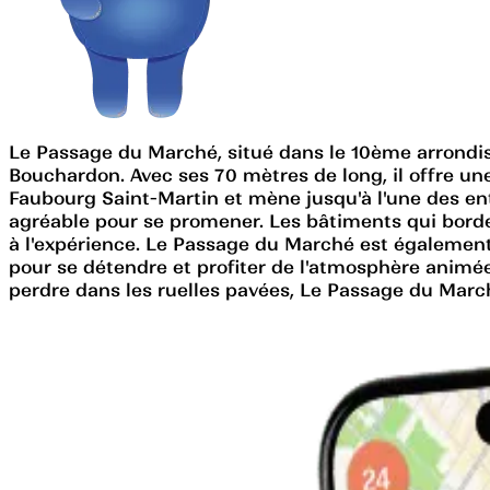
Le Passage du Marché, situé dans le 10ème arrondiss
Bouchardon. Avec ses 70 mètres de long, il offre u
Faubourg Saint-Martin et mène jusqu'à l'une des entr
agréable pour se promener. Les bâtiments qui borden
à l'expérience. Le Passage du Marché est également
pour se détendre et profiter de l'atmosphère animée
perdre dans les ruelles pavées, Le Passage du Marché