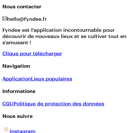
Nous contacter
hello@fyndee.fr
Fyndee est l’application incontournable pour
découvrir de nouveaux lieux et se cultiver tout en
s’amusant !
Clique pour télécharger
Navigation
Application
Lieux populaires
Informations
CGU
Politique de protection des données
Nous suivre
Instagram