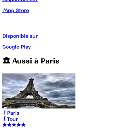
l'App Store
Disponible sur
Google Play
🏛️️ Aussi à
Paris
Paris
Tour