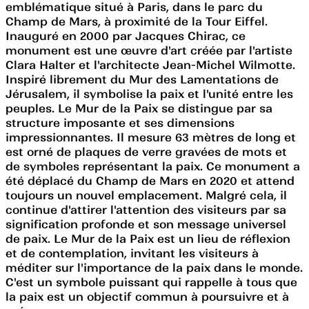
emblématique situé à Paris, dans le parc du
Champ de Mars, à proximité de la Tour Eiffel.
Inauguré en 2000 par Jacques Chirac, ce
monument est une œuvre d'art créée par l'artiste
Clara Halter et l'architecte Jean-Michel Wilmotte.
Inspiré librement du Mur des Lamentations de
Jérusalem, il symbolise la paix et l'unité entre les
peuples. Le Mur de la Paix se distingue par sa
structure imposante et ses dimensions
impressionnantes. Il mesure 63 mètres de long et
est orné de plaques de verre gravées de mots et
de symboles représentant la paix. Ce monument a
été déplacé du Champ de Mars en 2020 et attend
toujours un nouvel emplacement. Malgré cela, il
continue d'attirer l'attention des visiteurs par sa
signification profonde et son message universel
de paix. Le Mur de la Paix est un lieu de réflexion
et de contemplation, invitant les visiteurs à
méditer sur l'importance de la paix dans le monde.
C'est un symbole puissant qui rappelle à tous que
la paix est un objectif commun à poursuivre et à