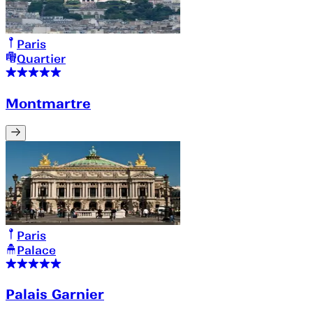
Paris
Quartier
Montmartre
Paris
Palace
Palais Garnier