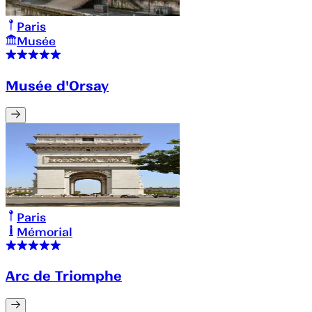
Paris
Musée
Musée d'Orsay
Paris
Mémorial
Arc de Triomphe