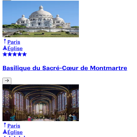
Paris
Église
Basilique du Sacré-Cœur de Montmartre
Paris
Église