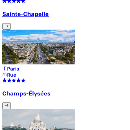
Sainte-Chapelle
Paris
Rue
Champs-Élysées