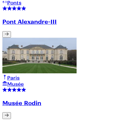
Ponts
Pont Alexandre-III
Paris
Musée
Musée Rodin