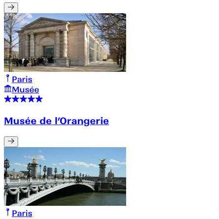
Paris
Musée
Musée de l’Orangerie
Paris