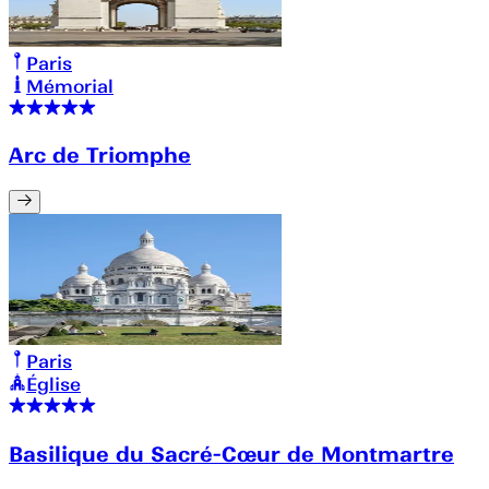
Paris
Mémorial
Arc de Triomphe
Paris
Église
Basilique du Sacré-Cœur de Montmartre