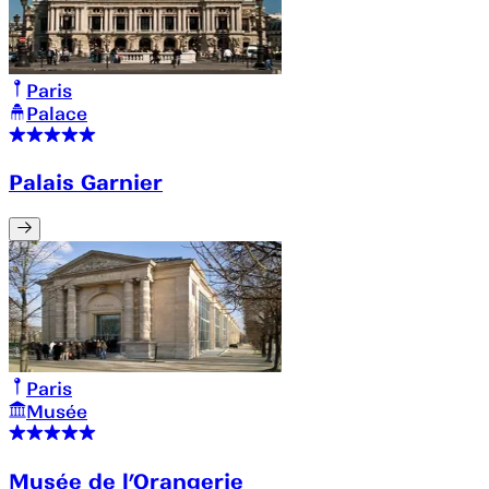
Paris
Palace
Palais Garnier
Paris
Musée
Musée de l’Orangerie