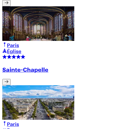
Paris
Église
Sainte-Chapelle
Paris