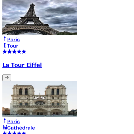
Paris
Tour
La Tour Eiffel
Paris
Cathédrale