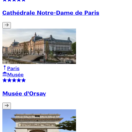
Cathédrale Notre-Dame de Paris
Paris
Musée
Musée d'Orsay