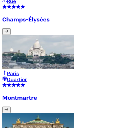
Rue
Champs-Élysées
Paris
Quartier
Montmartre