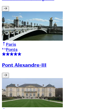
Paris
Ponts
Pont Alexandre-III