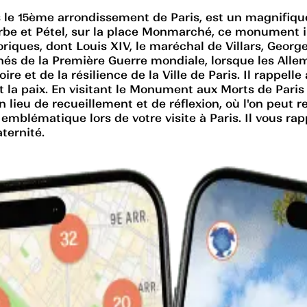
s le 15ème arrondissement de Paris, est un magni
ourbe et Pétel, sur la place Monmarché, ce monument
iques, dont Louis XIV, le maréchal de Villars, Georg
nés de la Première Guerre mondiale, lorsque les Alle
et de la résilience de la Ville de Paris. Il rappelle a
t la paix. En visitant le Monument aux Morts de Pari
 un lieu de recueillement et de réflexion, où l'on p
blématique lors de votre visite à Paris. Il vous rap
aternité.