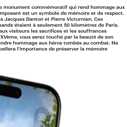
fique monument commémoratif qui rend hommage aux
 imposant est un symbole de mémoire et de respect.
es Jacques Danton et Pierre Victurnien. Ces
mands étaient à seulement 50 kilomètres de Paris.
ux visiteurs les sacrifices et les souffrances
s XVème, vous serez touché par la beauté de son
eut rendre hommage aux héros tombés au combat. Ne
pellera l'importance de préserver la mémoire