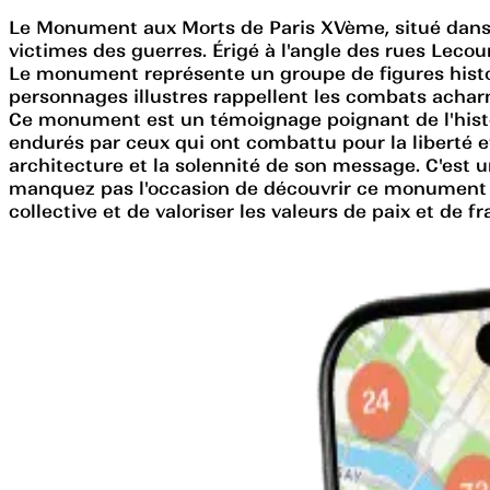
Le Monument aux Morts de Paris XVème, situé dan
victimes des guerres. Érigé à l'angle des rues Lec
Le monument représente un groupe de figures histor
personnages illustres rappellent les combats achar
Ce monument est un témoignage poignant de l'histoire 
endurés par ceux qui ont combattu pour la liberté e
architecture et la solennité de son message. C'est
manquez pas l'occasion de découvrir ce monument em
collective et de valoriser les valeurs de paix et de fr