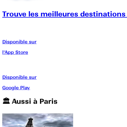
Trouve les meilleures destinations
Disponible sur
l'App Store
Disponible sur
Google Play
🏛️️ Aussi à
Paris