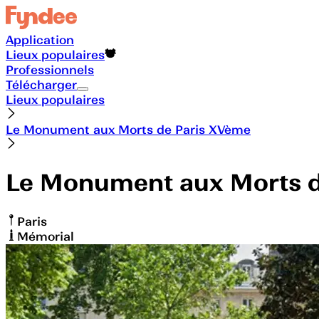
Application
Lieux populaires
Professionnels
Télécharger
Lieux populaires
Le Monument aux Morts de Paris XVème
Le Monument aux Morts 
Paris
Mémorial