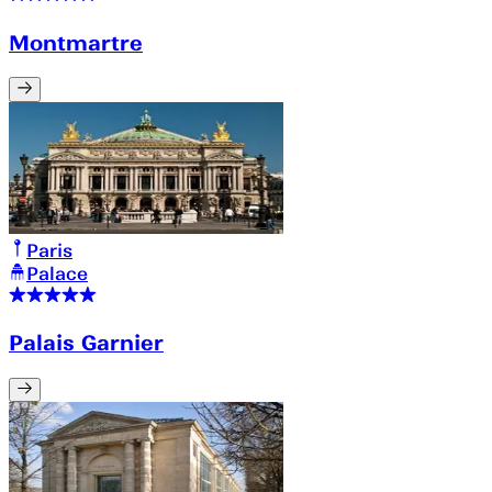
Montmartre
Paris
Palace
Palais Garnier