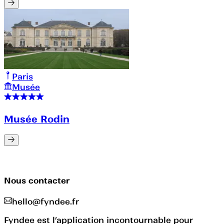
Paris
Musée
Musée Rodin
Nous contacter
hello@fyndee.fr
Fyndee est l’application incontournable pour