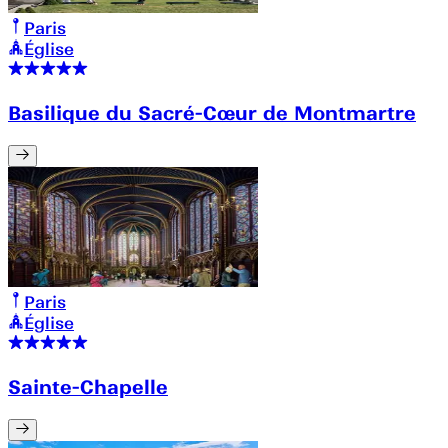
Paris
Église
Basilique du Sacré-Cœur de Montmartre
Paris
Église
Sainte-Chapelle