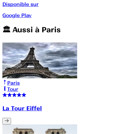
Disponible sur
Google Play
🏛️️ Aussi à
Paris
Paris
Tour
La Tour Eiffel