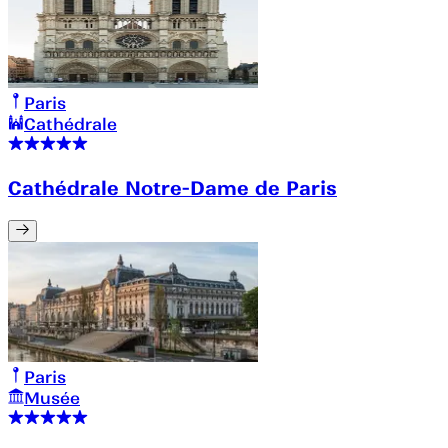
Paris
Cathédrale
Cathédrale Notre-Dame de Paris
Paris
Musée