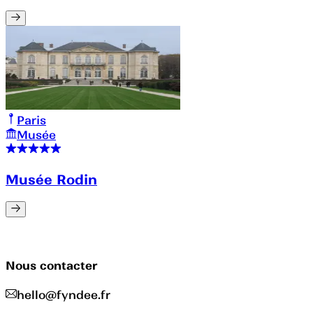
Paris
Musée
Musée Rodin
Nous contacter
hello@fyndee.fr