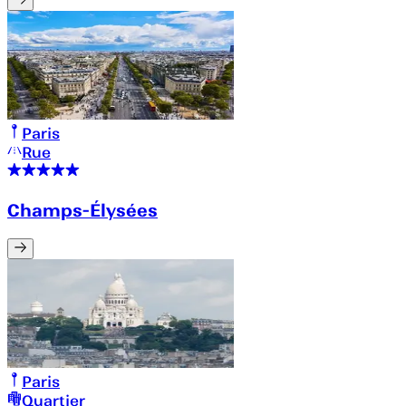
Paris
Rue
Champs-Élysées
Paris
Quartier