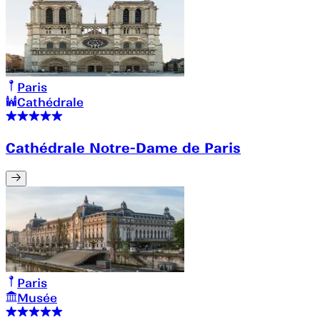
Paris
Cathédrale
Cathédrale Notre-Dame de Paris
Paris
Musée