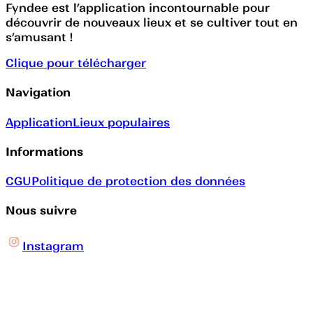
Fyndee est l’application incontournable pour
découvrir de nouveaux lieux et se cultiver tout en
s’amusant !
Clique pour télécharger
Navigation
Application
Lieux populaires
Informations
CGU
Politique de protection des données
Nous suivre
Instagram