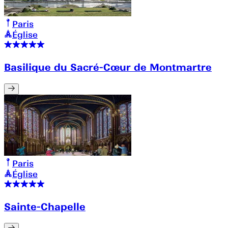
Paris
Église
Basilique du Sacré-Cœur de Montmartre
Paris
Église
Sainte-Chapelle