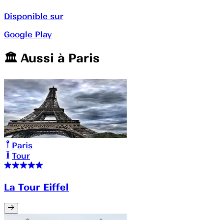
Disponible sur
Google Play
🏛️️ Aussi à
Paris
Paris
Tour
La Tour Eiffel