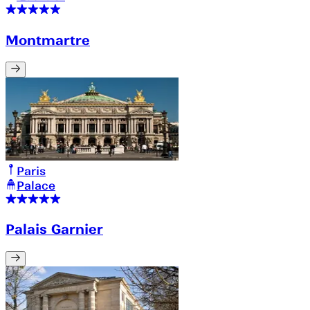
Montmartre
Paris
Palace
Palais Garnier