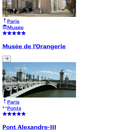
Paris
Musée
Musée de l’Orangerie
Paris
Ponts
Pont Alexandre-III