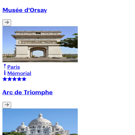
Musée d'Orsay
Paris
Mémorial
Arc de Triomphe