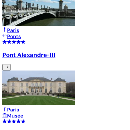
Paris
Ponts
Pont Alexandre-III
Paris
Musée