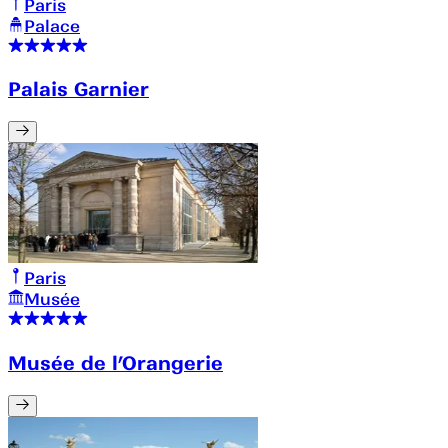
Paris
Palace
Palais Garnier
Paris
Musée
Musée de l’Orangerie