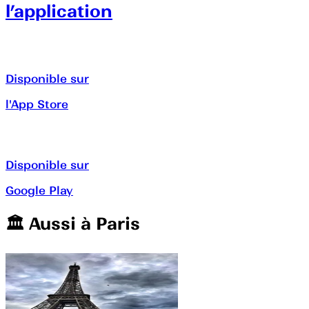
l’application
Disponible sur
l'App Store
Disponible sur
Google Play
🏛️️ Aussi à
Paris