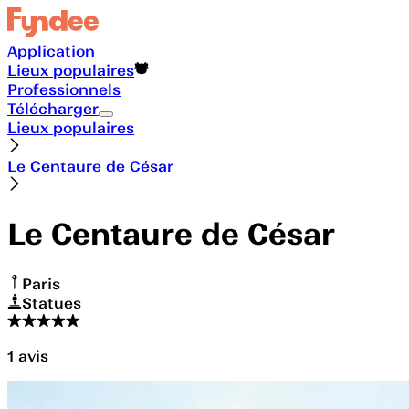
Application
Lieux populaires
Professionnels
Télécharger
Lieux populaires
Le Centaure de César
Le Centaure de César
Paris
Statues
1
avis