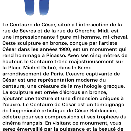
Le Centaure de César, situé à l'intersection de la
rue de Sèvres et de la rue du Cherche-Midi, est
une impressionnante figure mi-homme, mi-cheval.
Cette sculpture en bronze, conçue par l'artiste
César dans les années 1980, est un monument qui
rend hommage à Picasso. Avec ses cinq mètres de
hauteur, le Centaure trône majestueusement sur
la Place Michel Debré, dans le 6ème
arrondissement de Paris. L'œuvre captivante de
César est une représentation moderne du
centaure, une créature de la mythologie grecque.
La sculpture est ornée d'écrous en bronze,
ajoutant une texture et une dimension uniques à
l'œuvre. Le Centaure de César est un témoignage
de l'ingéniosité artistique de César Baldaccini,
célèbre pour ses compressions et ses trophées du
cinéma français. En visitant ce monument, vous
serez émerveillé par la puissance et la beauté de