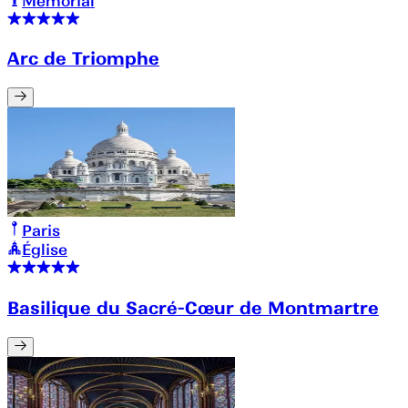
Mémorial
Arc de Triomphe
Paris
Église
Basilique du Sacré-Cœur de Montmartre