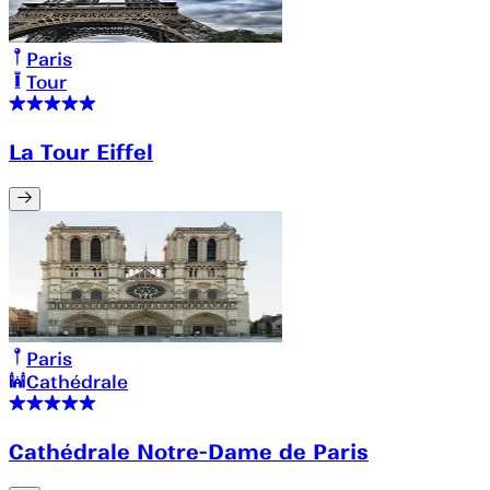
Paris
Tour
La Tour Eiffel
Paris
Cathédrale
Cathédrale Notre-Dame de Paris