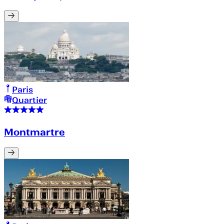
Paris
Quartier
Montmartre