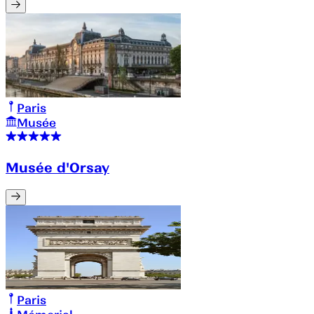
Paris
Musée
Musée d'Orsay
Paris