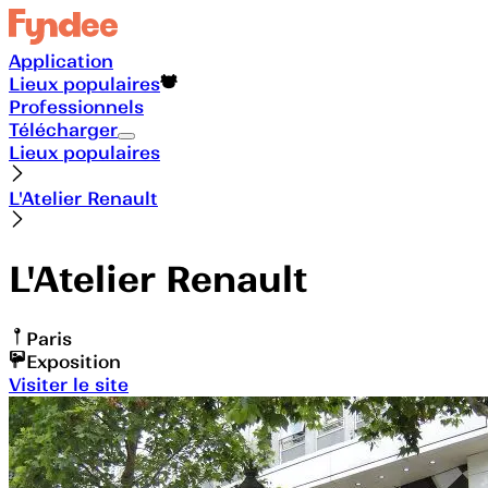
Application
Lieux populaires
Professionnels
Télécharger
Lieux populaires
L'Atelier Renault
L'Atelier Renault
Paris
Exposition
Visiter le site