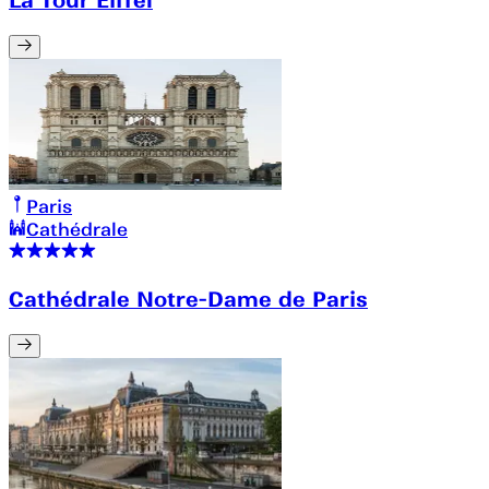
La Tour Eiffel
Paris
Cathédrale
Cathédrale Notre-Dame de Paris