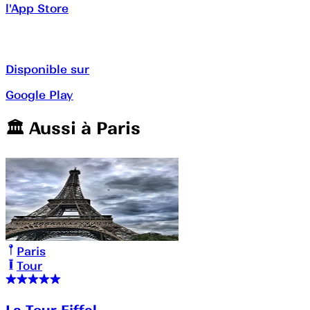
l'App Store
Disponible sur
Google Play
🏛️️ Aussi à
Paris
Paris
Tour