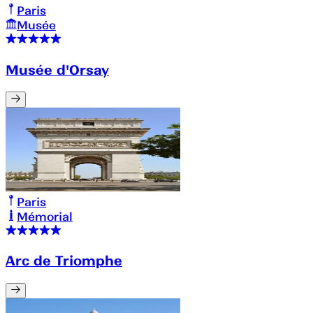
Paris
Musée
Musée d'Orsay
Paris
Mémorial
Arc de Triomphe