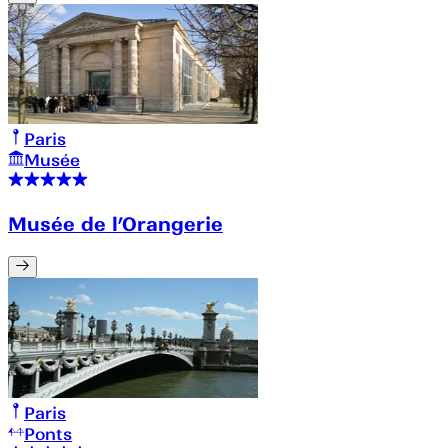
Paris
Musée
Musée de l’Orangerie
Paris
Ponts