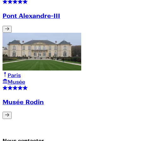
Pont Alexandre-III
Paris
Musée
Musée Rodin
Nous contacter