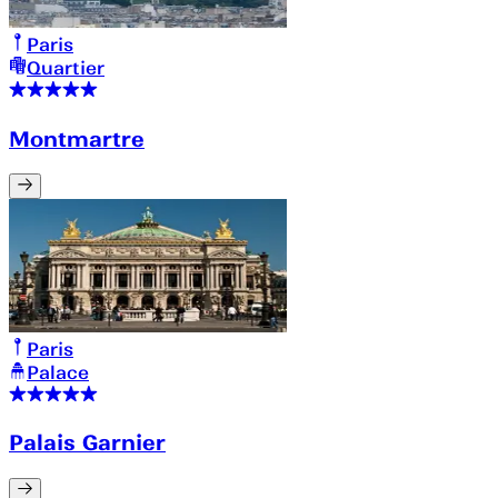
Paris
Quartier
Montmartre
Paris
Palace
Palais Garnier