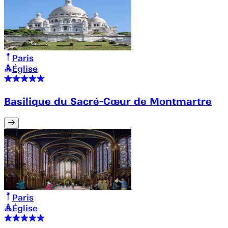
Paris
Église
Basilique du Sacré-Cœur de Montmartre
Paris
Église