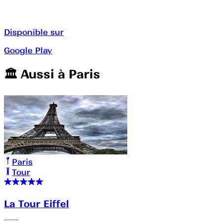
Disponible sur
Google Play
🏛️️ Aussi à
Paris
Paris
Tour
La Tour Eiffel