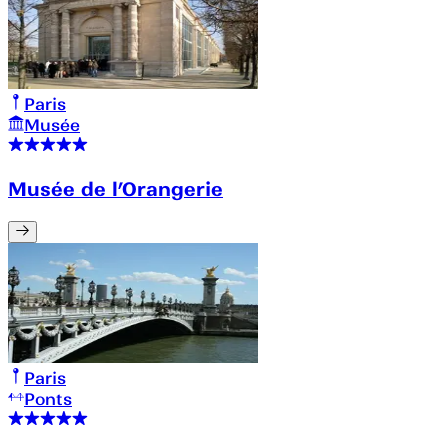
Paris
Musée
Musée de l’Orangerie
Paris
Ponts