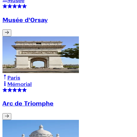
Musée
Musée d'Orsay
Paris
Mémorial
Arc de Triomphe