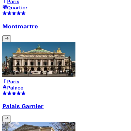
Paris
Quartier
Montmartre
Paris
Palace
Palais Garnier