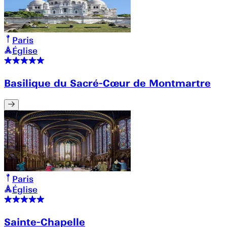
Paris
Église
Basilique du Sacré-Cœur de Montmartre
Paris
Église
Sainte-Chapelle