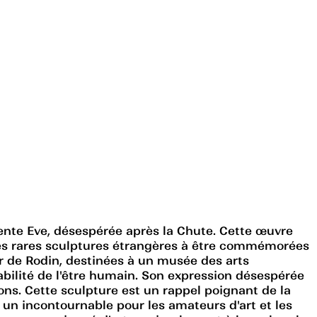
ésente Eve, désespérée après la Chute. Cette œuvre
 des rares sculptures étrangères à être commémorées
er de Rodin, destinées à un musée des arts
abilité de l'être humain. Son expression désespérée
ions. Cette sculpture est un rappel poignant de la
t un incontournable pour les amateurs d'art et les