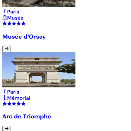
Paris
Musée
Musée d'Orsay
Paris
Mémorial
Arc de Triomphe