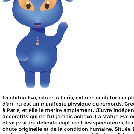
La statue Eve, située à Paris, est une sculpture cap
d'art nu est un manifeste physique du remords. Créé
à Paris, et elle le mérite amplement. Œuvre indépen
décoratifs qui ne fut jamais achevé. La statue Eve 
et sa posture délicate captivent les spectateurs, le
chute originelle et de la condition humaine. Située à