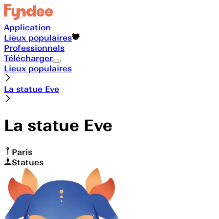
Application
Lieux populaires
Professionnels
Télécharger
Lieux populaires
La statue Eve
La statue Eve
Paris
Statues