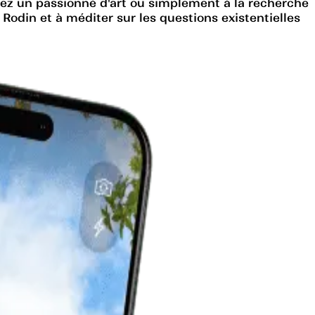
yez un passionné d'art ou simplement à la recherche
 Rodin et à méditer sur les questions existentielles