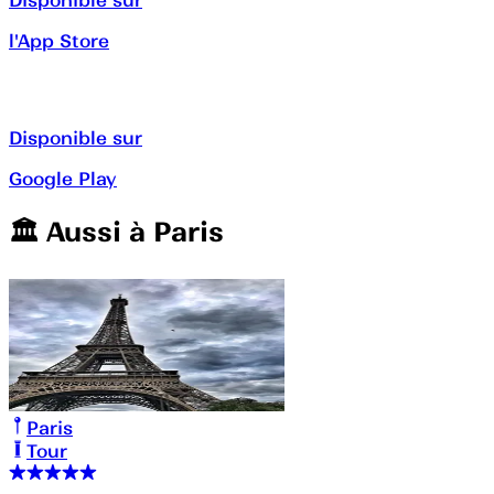
l'App Store
Disponible sur
Google Play
🏛️️ Aussi à
Paris
Paris
Tour