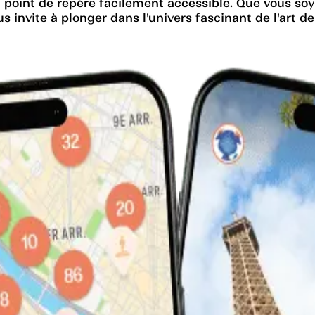
n point de repère facilement accessible. Que vous so
s invite à plonger dans l'univers fascinant de l'art de