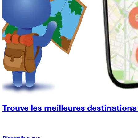
Trouve les meilleures destinations
Disponible sur