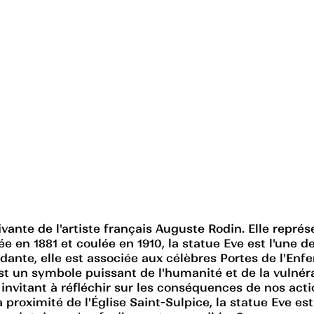
tivante de l'artiste français Auguste Rodin. Elle repr
e en 1881 et coulée en 1910, la statue Eve est l'une
dante, elle est associée aux célèbres Portes de l'Enf
est un symbole puissant de l'humanité et de la vulnér
s invitant à réfléchir sur les conséquences de nos act
 proximité de l'Église Saint-Sulpice, la statue Eve es