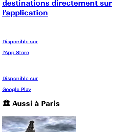
destinations directement sur
l’application
Disponible sur
l'App Store
Disponible sur
Google Play
🏛️️ Aussi à
Paris