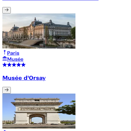
Paris
Musée
Musée d'Orsay