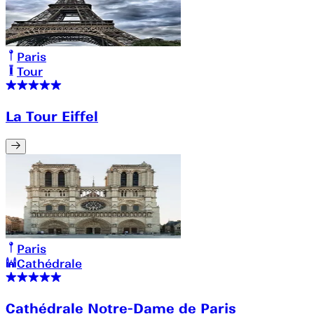
Paris
Tour
La Tour Eiffel
Paris
Cathédrale
Cathédrale Notre-Dame de Paris