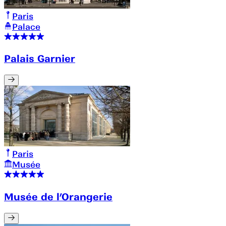
Paris
Palace
Palais Garnier
Paris
Musée
Musée de l’Orangerie