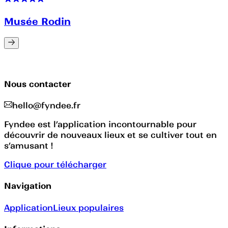
Musée Rodin
Nous contacter
hello@fyndee.fr
Fyndee est l’application incontournable pour
découvrir de nouveaux lieux et se cultiver tout en
s’amusant !
Clique pour télécharger
Navigation
Application
Lieux populaires