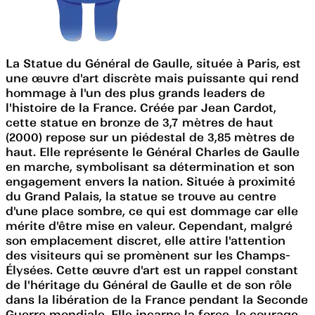
La Statue du Général de Gaulle, située à Paris, est
une œuvre d'art discrète mais puissante qui rend
hommage à l'un des plus grands leaders de
l'histoire de la France. Créée par Jean Cardot,
cette statue en bronze de 3,7 mètres de haut
(2000) repose sur un piédestal de 3,85 mètres de
haut. Elle représente le Général Charles de Gaulle
en marche, symbolisant sa détermination et son
engagement envers la nation. Située à proximité
du Grand Palais, la statue se trouve au centre
d'une place sombre, ce qui est dommage car elle
mérite d'être mise en valeur. Cependant, malgré
son emplacement discret, elle attire l'attention
des visiteurs qui se promènent sur les Champs-
Élysées. Cette œuvre d'art est un rappel constant
de l'héritage du Général de Gaulle et de son rôle
dans la libération de la France pendant la Seconde
Guerre mondiale. Elle incarne la force, le courage