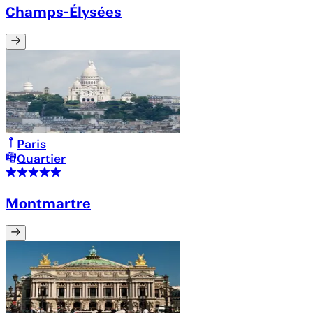
Champs-Élysées
Paris
Quartier
Montmartre