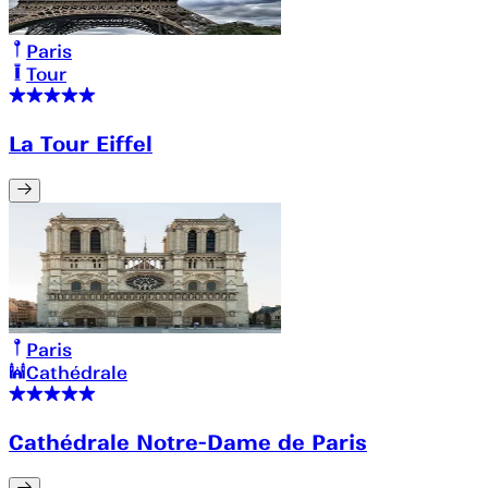
Paris
Tour
La Tour Eiffel
Paris
Cathédrale
Cathédrale Notre-Dame de Paris