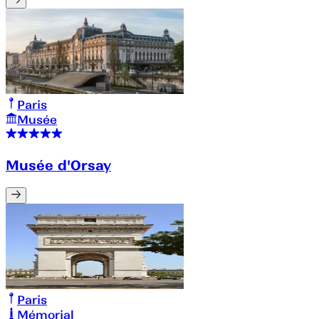
Paris
Musée
Musée d'Orsay
Paris
Mémorial