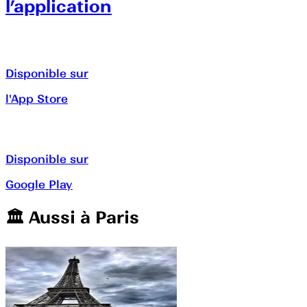
l’application
Disponible sur
l'App Store
Disponible sur
Google Play
🏛️️ Aussi à
Paris