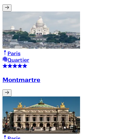
Paris
Quartier
Montmartre
Paris