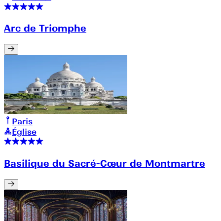
Arc de Triomphe
Paris
Église
Basilique du Sacré-Cœur de Montmartre