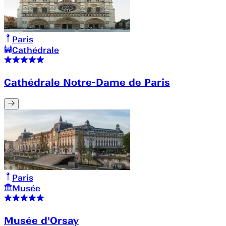
Paris
Cathédrale
Cathédrale Notre-Dame de Paris
Paris
Musée
Musée d'Orsay