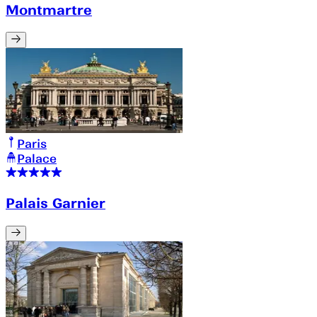
Montmartre
Paris
Palace
Palais Garnier