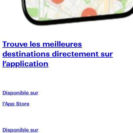
Trouve les meilleures
destinations directement sur
l’application
Disponible sur
l'App Store
Disponible sur