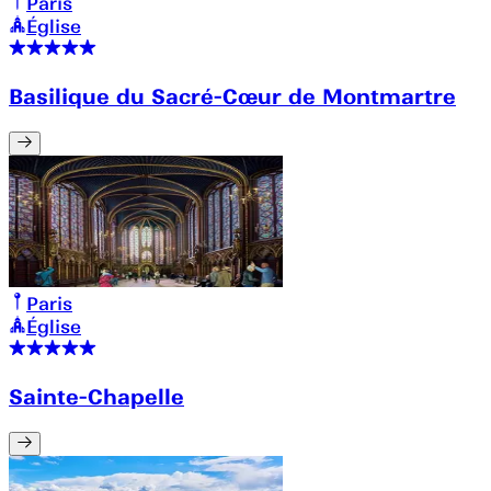
Paris
Église
Basilique du Sacré-Cœur de Montmartre
Paris
Église
Sainte-Chapelle