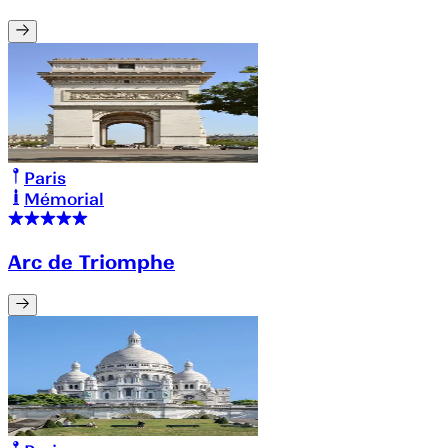
Paris
Mémorial
Arc de Triomphe