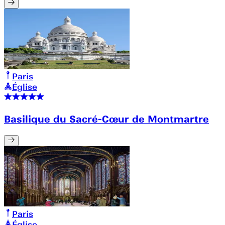
Paris
Église
Basilique du Sacré-Cœur de Montmartre
Paris
Église