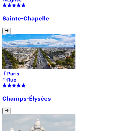
Sainte-Chapelle
Paris
Rue
Champs-Élysées