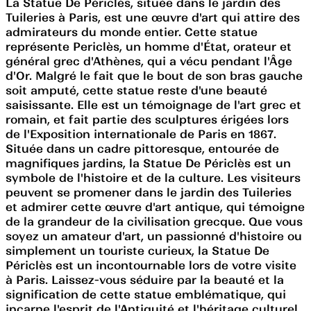
La Statue De Périclès, située dans le jardin des
Tuileries à Paris, est une œuvre d'art qui attire des
admirateurs du monde entier. Cette statue
représente Periclès, un homme d'État, orateur et
général grec d'Athènes, qui a vécu pendant l'Âge
d'Or. Malgré le fait que le bout de son bras gauche
soit amputé, cette statue reste d'une beauté
saisissante. Elle est un témoignage de l'art grec et
romain, et fait partie des sculptures érigées lors
de l'Exposition internationale de Paris en 1867.
Située dans un cadre pittoresque, entourée de
magnifiques jardins, la Statue De Périclès est un
symbole de l'histoire et de la culture. Les visiteurs
peuvent se promener dans le jardin des Tuileries
et admirer cette œuvre d'art antique, qui témoigne
de la grandeur de la civilisation grecque. Que vous
soyez un amateur d'art, un passionné d'histoire ou
simplement un touriste curieux, la Statue De
Périclès est un incontournable lors de votre visite
à Paris. Laissez-vous séduire par la beauté et la
signification de cette statue emblématique, qui
incarne l'esprit de l'Antiquité et l'héritage culturel