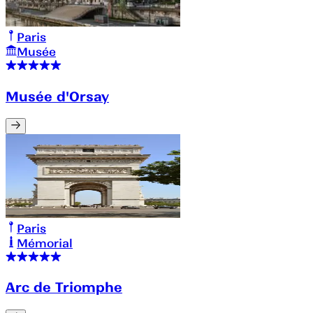
Paris
Musée
Musée d'Orsay
Paris
Mémorial
Arc de Triomphe