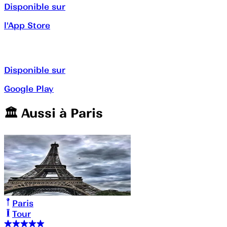
Disponible sur
l'App Store
Disponible sur
Google Play
🏛️️ Aussi à
Paris
Paris
Tour