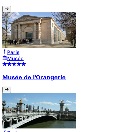
Paris
Musée
Musée de l’Orangerie