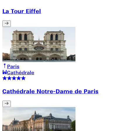
La Tour Eiffel
Paris
Cathédrale
Cathédrale Notre-Dame de Paris