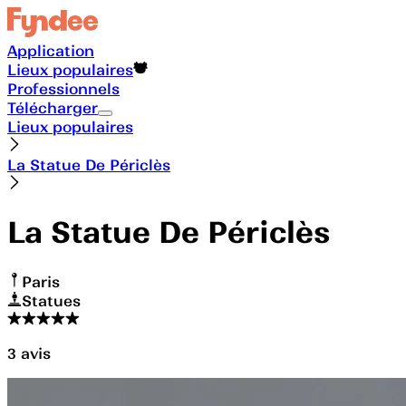
Application
Lieux populaires
Professionnels
Télécharger
Lieux populaires
La Statue De Périclès
La Statue De Périclès
Paris
Statues
3
avis