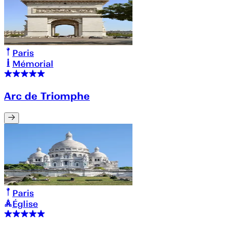
Paris
Mémorial
Arc de Triomphe
Paris
Église