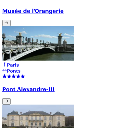
Musée de l’Orangerie
Paris
Ponts
Pont Alexandre-III