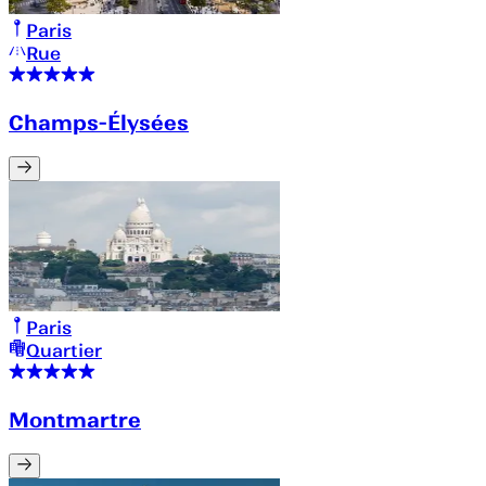
Paris
Rue
Champs-Élysées
Paris
Quartier
Montmartre