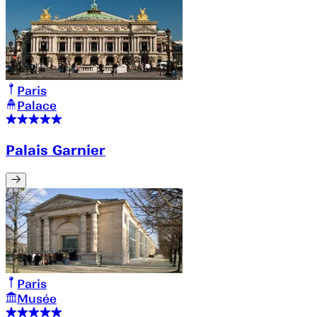
Paris
Palace
Palais Garnier
Paris
Musée