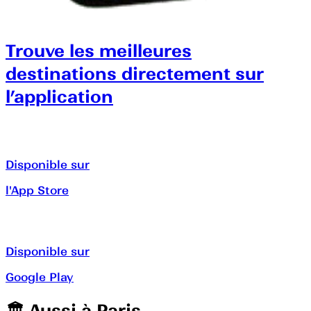
Trouve les meilleures
destinations directement sur
l’application
Disponible sur
l'App Store
Disponible sur
Google Play
🏛️️ Aussi à
Paris