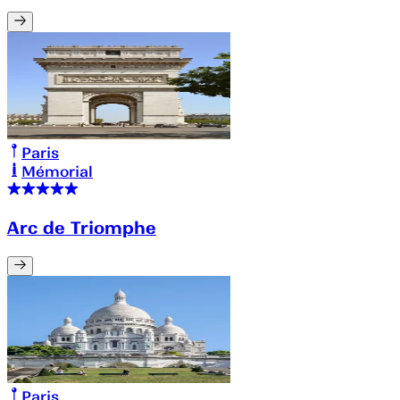
Paris
Mémorial
Arc de Triomphe
Paris