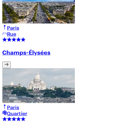
Paris
Rue
Champs-Élysées
Paris
Quartier