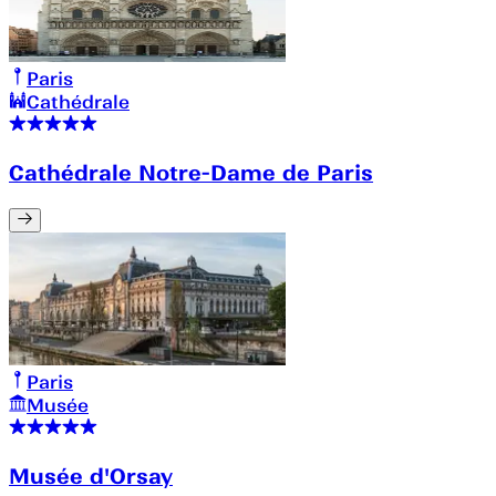
Paris
Cathédrale
Cathédrale Notre-Dame de Paris
Paris
Musée
Musée d'Orsay