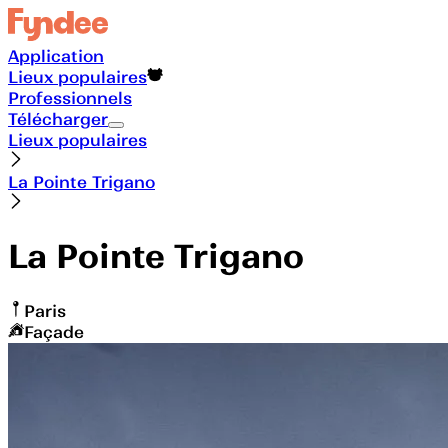
Application
Lieux populaires
Professionnels
Télécharger
Lieux populaires
La Pointe Trigano
La Pointe Trigano
Paris
Façade