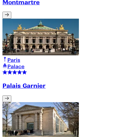
Montmartre
Paris
Palace
Palais Garnier