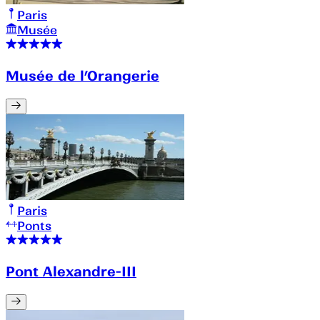
Paris
Musée
Musée de l’Orangerie
Paris
Ponts
Pont Alexandre-III