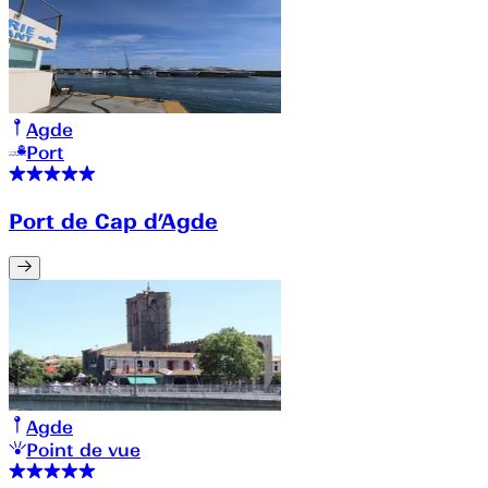
Agde
Port
Port de Cap d’Agde
Agde
Point de vue