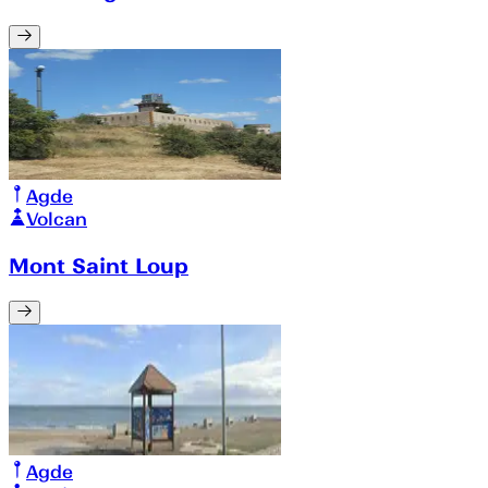
Agde
Volcan
Mont Saint Loup
Agde