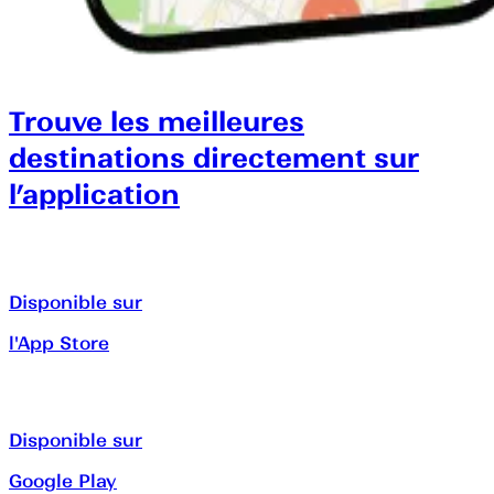
Trouve les meilleures
destinations directement sur
l’application
Disponible sur
l'App Store
Disponible sur
Google Play