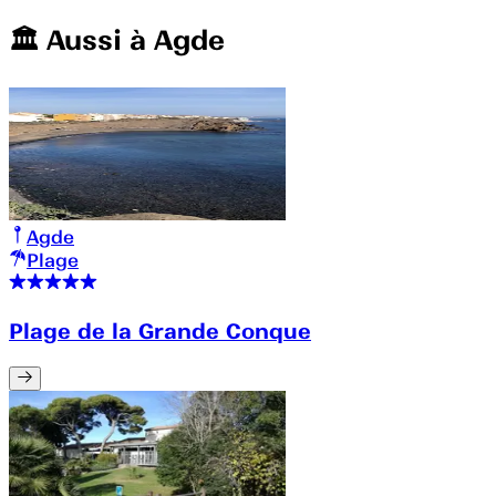
🏛️️ Aussi à
Agde
Agde
Plage
Plage de la Grande Conque