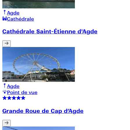
Agde
Cathédrale
Cathédrale Saint-Étienne d'Agde
Agde
Point de vue
Grande Roue de Cap d’Agde