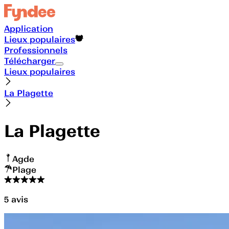
Application
Lieux populaires
Professionnels
Télécharger
Lieux populaires
La Plagette
La Plagette
Agde
Plage
5
avis