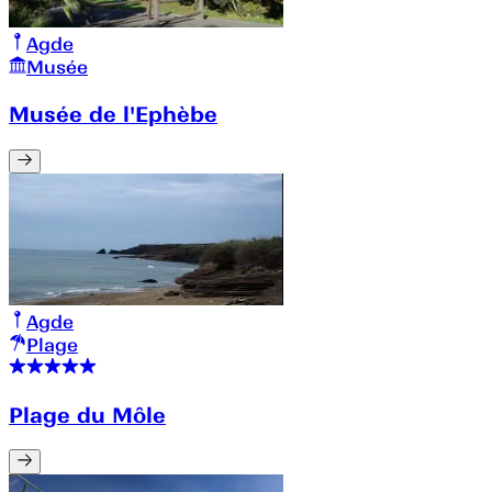
Agde
Musée
Musée de l'Ephèbe
Agde
Plage
Plage du Môle