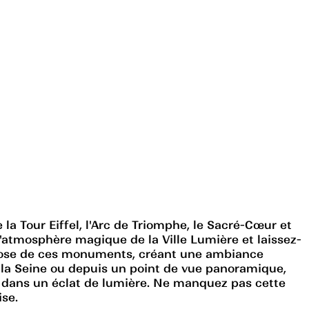
a Tour Eiffel, l'Arc de Triomphe, le Sacré-Cœur et
l'atmosphère magique de la Ville Lumière et laissez-
andiose de ces monuments, créant une ambiance
 la Seine ou depuis un point de vue panoramique,
nt dans un éclat de lumière. Ne manquez pas cette
ise.