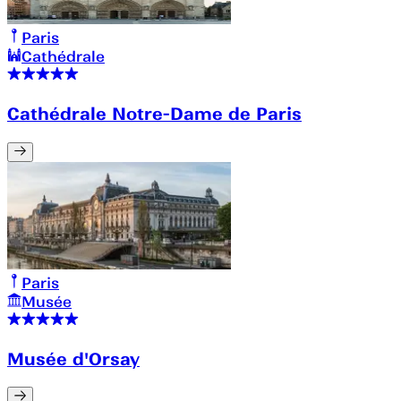
Paris
Cathédrale
Cathédrale Notre-Dame de Paris
Paris
Musée
Musée d'Orsay