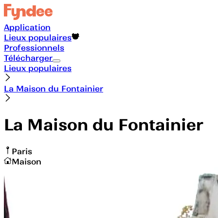
Application
Lieux populaires
Professionnels
Télécharger
Lieux populaires
La Maison du Fontainier
La Maison du Fontainier
Paris
Maison