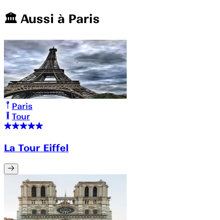
🏛️️ Aussi à
Paris
Paris
Tour
La Tour Eiffel