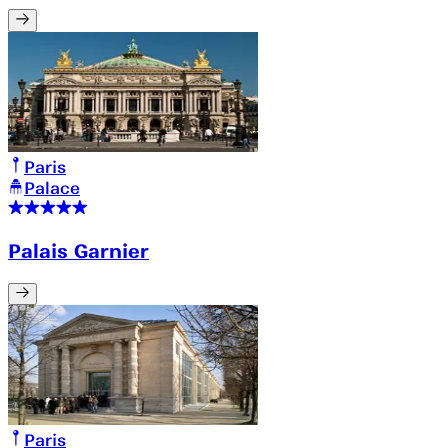
Paris
Palace
Palais Garnier
Paris