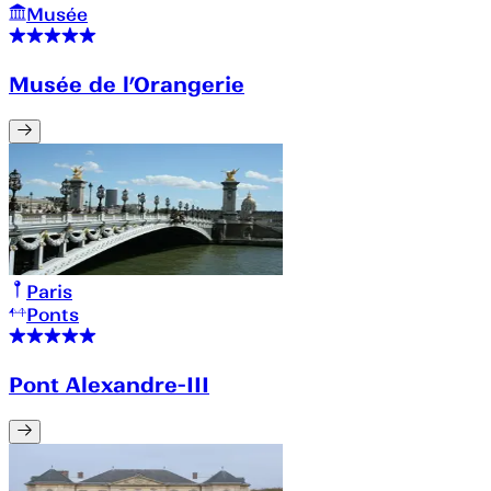
Musée
Musée de l’Orangerie
Paris
Ponts
Pont Alexandre-III