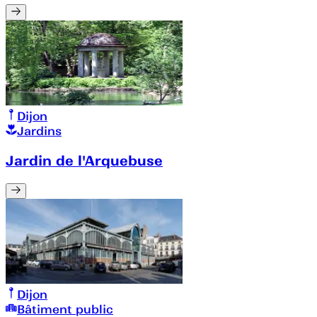
Dijon
Jardins
Jardin de l'Arquebuse
Dijon
Bâtiment public