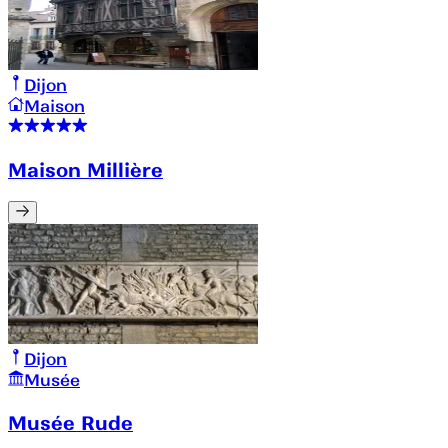
Dijon
Maison
Maison Millière
Dijon
Musée
Musée Rude