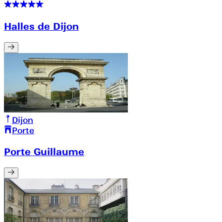
Halles de Dijon
Dijon
Porte
Porte Guillaume