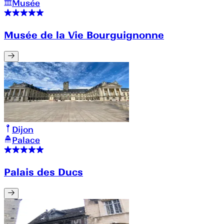
Musée
Musée de la Vie Bourguignonne
Dijon
Palace
Palais des Ducs