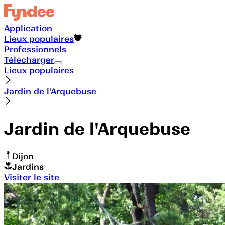
Application
Lieux populaires
Professionnels
Télécharger
Lieux populaires
Jardin de l'Arquebuse
Jardin de l'Arquebuse
Dijon
Jardins
Visiter le site