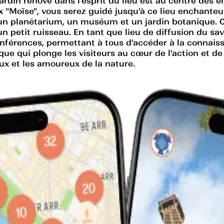
ardin rénové dans l'esprit du lieu est au centre des 
ux "Moïse", vous serez guidé jusqu'à ce lieu enchanteu
un planétarium, un muséum et un jardin botanique. C
un petit ruisseau. En tant que lieu de diffusion du s
conférences, permettant à tous d'accéder à la connai
e qui plonge les visiteurs au cœur de l'action et de 
eux et les amoureux de la nature.