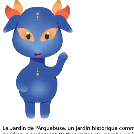
Le Jardin de l'Arquebuse, un jardin historique comme