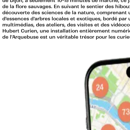
de Dijon, à seulement 10-15 minutes de marche, ce j
de la flore sauvages. En suivant le sentier des hibo
découverte des sciences de la nature, comprenant 
d'essences d'arbres locales et exotiques, bordé par 
multimédias, des ateliers, des visites et des vidéo
Hubert Curien, une installation entièrement numériqu
de l'Arquebuse est un véritable trésor pour les curi