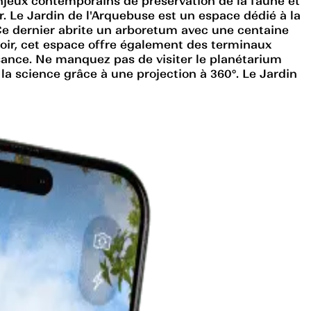
enjeux contemporains de préservation de la faune et
r. Le Jardin de l'Arquebuse est un espace dédié à la
e dernier abrite un arboretum avec une centaine
avoir, cet espace offre également des terminaux
ssance. Ne manquez pas de visiter le planétarium
la science grâce à une projection à 360°. Le Jardin